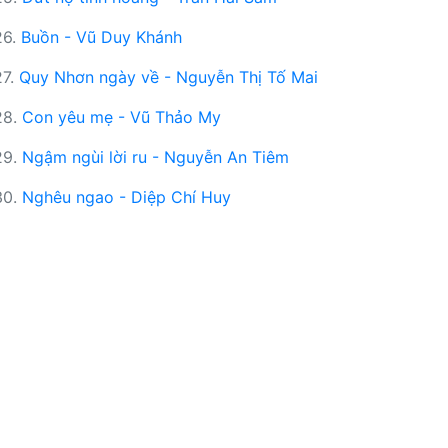
26.
Buồn - Vũ Duy Khánh
27.
Quy Nhơn ngày về - Nguyễn Thị Tố Mai
28.
Con yêu mẹ - Vũ Thảo My
29.
Ngậm ngùi lời ru - Nguyễn An Tiêm
30.
Nghêu ngao - Diệp Chí Huy