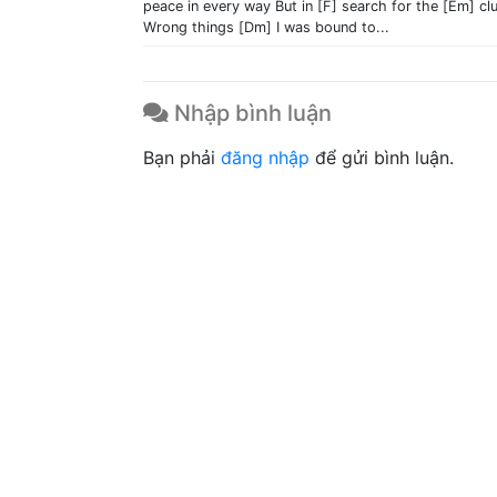
peace in every way But in [F] search for the [Em] cl
Wrong things [Dm] I was bound to...
Nhập bình luận
Bạn phải
đăng nhập
để gửi bình luận.