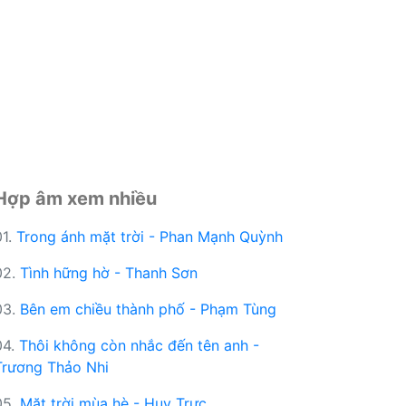
Hợp âm xem nhiều
01.
Trong ánh mặt trời - Phan Mạnh Quỳnh
02.
Tình hững hờ - Thanh Sơn
03.
Bên em chiều thành phố - Phạm Tùng
04.
Thôi không còn nhắc đến tên anh -
Trương Thảo Nhi
05.
Mặt trời mùa hè - Huy Trực