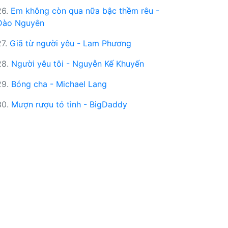
26.
Em không còn qua nữa bậc thềm rêu -
Đào Nguyên
27.
Giã từ người yêu - Lam Phương
28.
Người yêu tôi - Nguyễn Kế Khuyến
29.
Bóng cha - Michael Lang
30.
Mượn rượu tỏ tình - BigDaddy