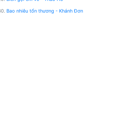
30.
Bao nhiêu tổn thương - Khánh Đơn