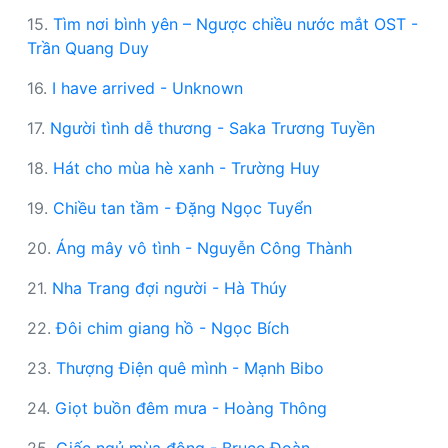
15.
Tìm nơi bình yên – Ngược chiều nước mắt OST -
Trần Quang Duy
16.
I have arrived - Unknown
17.
Người tình dễ thương - Saka Trương Tuyền
18.
Hát cho mùa hè xanh - Trường Huy
19.
Chiều tan tầm - Đặng Ngọc Tuyển
20.
Áng mây vô tình - Nguyễn Công Thành
21.
Nha Trang đợi người - Hà Thúy
22.
Đôi chim giang hồ - Ngọc Bích
23.
Thượng Điện quê mình - Mạnh Bibo
24.
Giọt buồn đêm mưa - Hoàng Thông