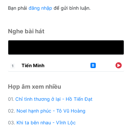
Bạn phải
đăng nhập
để gửi bình luận.
Nghe bài hát
Tiến Minh
B
1
Hợp âm xem nhiều
01.
Chỉ tình thương ở lại - Hồ Tiến Đạt
02.
Noel hạnh phúc - Tô Vũ Hoàng
03.
Khi ta bên nhau - Vĩnh Lộc