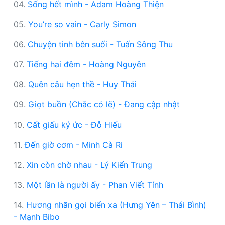
04.
Sống hết mình - Adam Hoàng Thiện
05.
You’re so vain - Carly Simon
06.
Chuyện tình bên suối - Tuấn Sông Thu
07.
Tiếng hai đêm - Hoàng Nguyên
08.
Quên câu hẹn thề - Huy Thái
09.
Giọt buồn (Chắc có lẽ) - Đang cập nhật
10.
Cất giấu ký ức - Đỗ Hiếu
11.
Đến giờ cơm - Minh Cà Ri
12.
Xin còn chờ nhau - Lý Kiến Trung
13.
Một lần là người ấy - Phan Viết Tính
14.
Hương nhãn gọi biển xa (Hưng Yên – Thái Bình)
- Mạnh Bibo