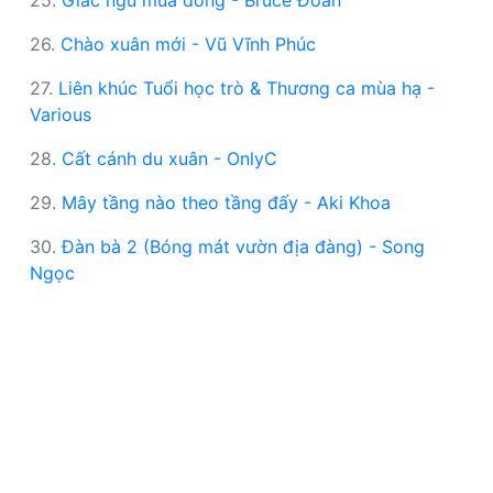
25.
Giấc ngủ mùa đông - Bruce Đoàn
26.
Chào xuân mới - Vũ Vĩnh Phúc
27.
Liên khúc Tuổi học trò & Thương ca mùa hạ -
Various
28.
Cất cánh du xuân - OnlyC
29.
Mây tầng nào theo tầng đấy - Aki Khoa
30.
Đàn bà 2 (Bóng mát vườn địa đàng) - Song
Ngọc