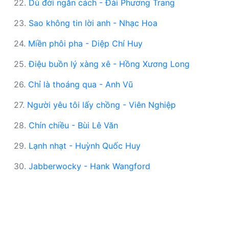
22.
Dù đời ngăn cách - Đài Phương Trang
23.
Sao không tin lời anh - Nhạc Hoa
24.
Miền phôi pha - Diệp Chí Huy
25.
Điệu buồn lý xàng xê - Hồng Xương Long
26.
Chỉ là thoáng qua - Anh Vũ
27.
Người yêu tôi lấy chồng - Viên Nghiệp
28.
Chín chiều - Bùi Lê Văn
29.
Lạnh nhạt - Huỳnh Quốc Huy
30.
Jabberwocky - Hank Wangford