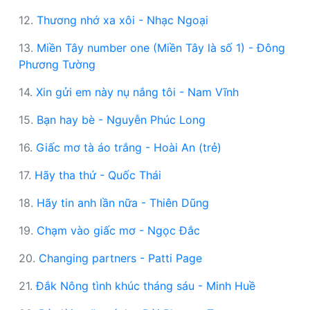
12.
Thương nhớ xa xôi - Nhạc Ngoại
13.
Miền Tây number one (Miền Tây là số 1) - Đông
Phương Tường
14.
Xin gửi em này nụ nắng tôi - Nam Vĩnh
15.
Bạn hay bè - Nguyễn Phúc Long
16.
Giấc mơ tà áo trắng - Hoài An (trẻ)
17.
Hãy tha thứ - Quốc Thái
18.
Hãy tin anh lần nữa - Thiên Dũng
19.
Chạm vào giấc mơ - Ngọc Đắc
20.
Changing partners - Patti Page
21.
Đắk Nông tình khúc tháng sáu - Minh Huề