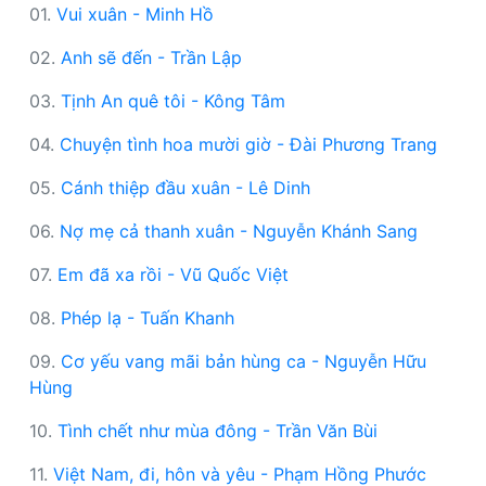
01.
Vui xuân - Minh Hồ
02.
Anh sẽ đến - Trần Lập
03.
Tịnh An quê tôi - Kông Tâm
04.
Chuyện tình hoa mười giờ - Đài Phương Trang
05.
Cánh thiệp đầu xuân - Lê Dinh
06.
Nợ mẹ cả thanh xuân - Nguyễn Khánh Sang
07.
Em đã xa rồi - Vũ Quốc Việt
08.
Phép lạ - Tuấn Khanh
09.
Cơ yếu vang mãi bản hùng ca - Nguyễn Hữu
Hùng
10.
Tình chết như mùa đông - Trần Văn Bùi
11.
Việt Nam, đi, hôn và yêu - Phạm Hồng Phước