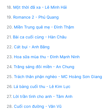
18.
Một thời đã xa - Lê Minh Hải
19.
Romance 2 - Phú Quang
20.
Miền Trung quê mẹ - Đình Thậm
21.
Bài ca cuối cùng - Hàn Châu
22.
Cát bụi - Anh Bằng
23.
Hoa sữa mùa thu - Đinh Mạnh Ninh
24.
Trăng sáng đôi miền - An Chung
25.
Trách thân phận nghèo - MC Hoàng Sơn Giang
26.
Lá bàng cuối thu - Lê Kim Lực
27.
Lời trần tình cho anh - Tâm Anh
28.
Cuối con đường - Văn Vũ