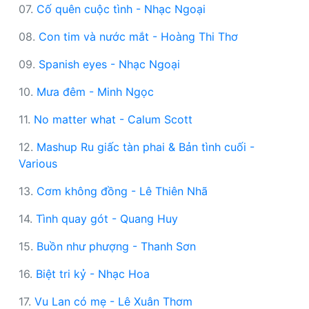
07.
Cố quên cuộc tình - Nhạc Ngoại
08.
Con tim và nước mắt - Hoàng Thi Thơ
09.
Spanish eyes - Nhạc Ngoại
10.
Mưa đêm - Minh Ngọc
11.
No matter what - Calum Scott
12.
Mashup Ru giấc tàn phai & Bản tình cuối -
Various
13.
Cơm không đồng - Lê Thiên Nhã
14.
Tình quay gót - Quang Huy
15.
Buồn như phượng - Thanh Sơn
16.
Biệt tri kỷ - Nhạc Hoa
17.
Vu Lan có mẹ - Lê Xuân Thơm