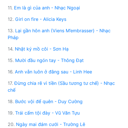
11.
Em là gì của anh - Nhạc Ngoại
12.
Girl on fire - Alicia Keys
13.
Lại gần hôn anh (Viens M’embrasser) - Nhạc
Pháp
14.
Nhật ký mồ côi - Sơn Hạ
15.
Mười đầu ngón tay - Thông Đạt
16.
Anh vẫn luôn ở đằng sau - Linh Hee
17.
Đừng chia rẽ vì tiền (Sầu tương tư chế) - Nhạc
chế
18.
Bước vội để quên - Duy Cường
19.
Trái cấm tội đày - Vũ Văn Tựu
20.
Ngày mai đám cưới - Trường Lê