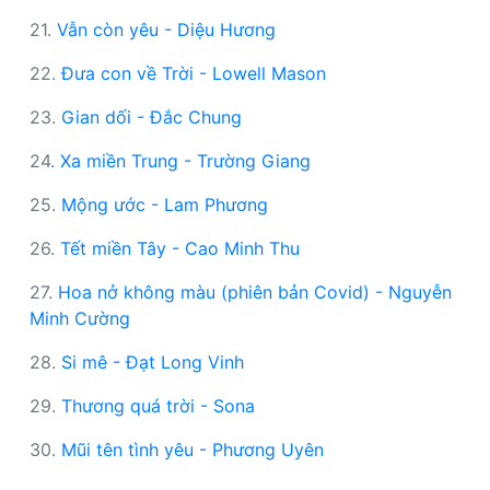
21.
Vẫn còn yêu - Diệu Hương
22.
Đưa con về Trời - Lowell Mason
23.
Gian dối - Đắc Chung
24.
Xa miền Trung - Trường Giang
25.
Mộng ước - Lam Phương
26.
Tết miền Tây - Cao Minh Thu
27.
Hoa nở không màu (phiên bản Covid) - Nguyễn
Minh Cường
28.
Si mê - Đạt Long Vinh
29.
Thương quá trời - Sona
30.
Mũi tên tình yêu - Phương Uyên