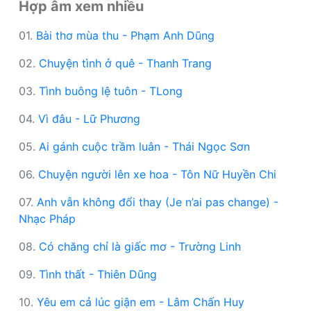
Hợp âm xem nhiều
01.
Bài thơ mùa thu - Phạm Anh Dũng
02.
Chuyện tình ở quê - Thanh Trang
03.
Tình buông lệ tuôn - TLong
04.
Vì đâu - Lữ Phương
05.
Ai gánh cuộc trầm luân - Thái Ngọc Sơn
06.
Chuyện người lên xe hoa - Tôn Nữ Huyền Chi
07.
Anh vẫn không đổi thay (Je n’ai pas change) -
Nhạc Pháp
08.
Có chăng chỉ là giấc mơ - Trường Linh
09.
Tình thất - Thiên Dũng
10.
Yêu em cả lúc giận em - Lâm Chấn Huy