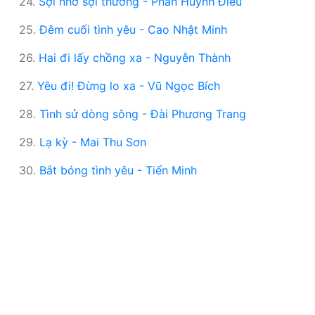
24.
Sợi nhớ sợi thương - Phan Huỳnh Điểu
25.
Đêm cuối tình yêu - Cao Nhật Minh
26.
Hai đi lấy chồng xa - Nguyễn Thành
27.
Yêu đi! Đừng lo xa - Vũ Ngọc Bích
28.
Tình sử dòng sông - Đài Phương Trang
29.
Lạ kỳ - Mai Thu Sơn
30.
Bắt bóng tình yêu - Tiến Minh