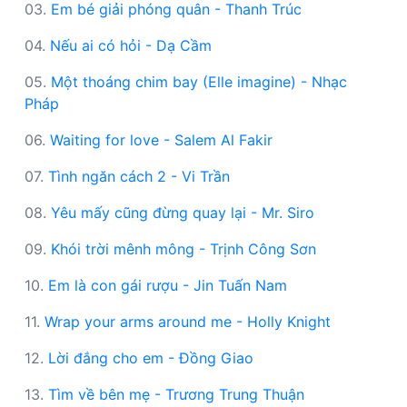
03.
Em bé giải phóng quân - Thanh Trúc
04.
Nếu ai có hỏi - Dạ Cầm
05.
Một thoáng chim bay (Elle imagine) - Nhạc
Pháp
06.
Waiting for love - Salem Al Fakir
07.
Tình ngăn cách 2 - Vi Trần
08.
Yêu mấy cũng đừng quay lại - Mr. Siro
09.
Khói trời mênh mông - Trịnh Công Sơn
10.
Em là con gái rượu - Jin Tuấn Nam
11.
Wrap your arms around me - Holly Knight
12.
Lời đắng cho em - Đồng Giao
13.
Tìm về bên mẹ - Trương Trung Thuận