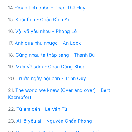
14.
Đoạn tình buồn - Phan Thế Huy
15.
Khói tình - Châu Đình An
16.
Vội vã yêu nhau - Phong Lê
17.
Anh quá nhu nhược - An Lock
18.
Cùng nhau ta thắp sáng - Thanh Bùi
19.
Mưa về sớm - Châu Đăng Khoa
20.
Trước ngày hội bắn - Trịnh Quý
21.
The world we knew (Over and over) - Bert
Kaempfert
22.
Từ em đến - Lê Vân Tú
23.
Ai lỡ yêu ai - Nguyên Chấn Phong