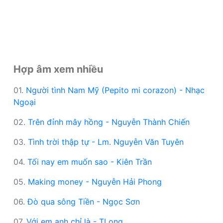
Hợp âm xem nhiều
01.
Người tình Nam Mỹ (Pepito mi corazon) - Nhạc
Ngoại
02.
Trên đỉnh mây hồng - Nguyễn Thành Chiến
03.
Tình trời thập tự - Lm. Nguyễn Văn Tuyên
04.
Tối nay em muốn sao - Kiên Trần
05.
Making money - Nguyễn Hải Phong
06.
Đò qua sông Tiền - Ngọc Sơn
07.
Với em anh chỉ là - TLong