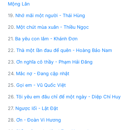
Mộng Lân
19.
Nhớ mãi một người - Thái Hùng
20.
Một chút mùa xuân - Thiều Ngọc
21.
Ba yêu con lắm - Khánh Đơn
22.
Thà một lần đau để quên - Hoàng Bảo Nam
23.
Ơn nghĩa cô thầy - Phạm Hải Đăng
24.
Mắc nợ - Đang cập nhật
25.
Gọi em - Vũ Quốc Việt
26.
Tôi yêu em đâu chỉ để một ngày - Diệp Chí Huy
27.
Ngược lối - Lật Đật
28.
Ơn - Đoàn Vi Hương