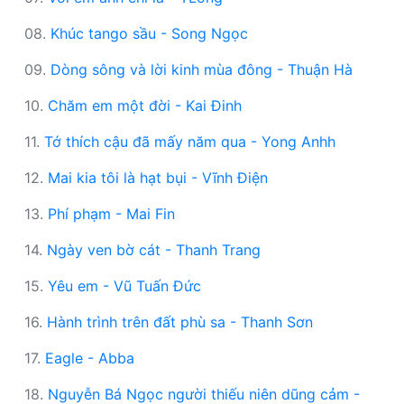
08.
Khúc tango sầu - Song Ngọc
09.
Dòng sông và lời kinh mùa đông - Thuận Hà
10.
Chăm em một đời - Kai Đinh
11.
Tớ thích cậu đã mấy năm qua - Yong Anhh
12.
Mai kia tôi là hạt bụi - Vĩnh Điện
13.
Phí phạm - Mai Fin
14.
Ngày ven bờ cát - Thanh Trang
15.
Yêu em - Vũ Tuấn Đức
16.
Hành trình trên đất phù sa - Thanh Sơn
17.
Eagle - Abba
18.
Nguyễn Bá Ngọc người thiếu niên dũng cảm -