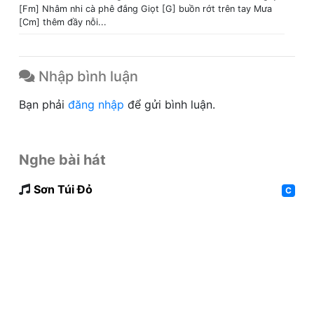
[Fm] Nhâm nhi cà phê đắng Giọt [G] buồn rớt trên tay Mưa
[Cm] thêm đầy nỗi...
Nhập bình luận
Bạn phải
đăng nhập
để gửi bình luận.
Nghe bài hát
Sơn Túi Đỏ
C