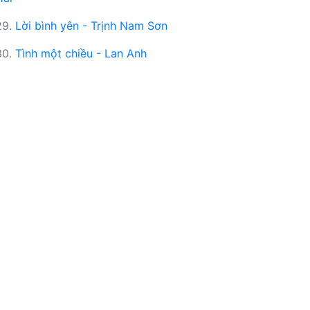
29.
Lời bình yên - Trịnh Nam Sơn
30.
Tình một chiều - Lan Anh