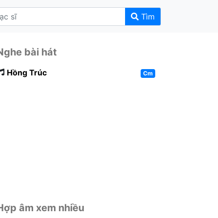
Tìm
Nghe bài hát
Hồng Trúc
Cm
Hợp âm xem nhiều