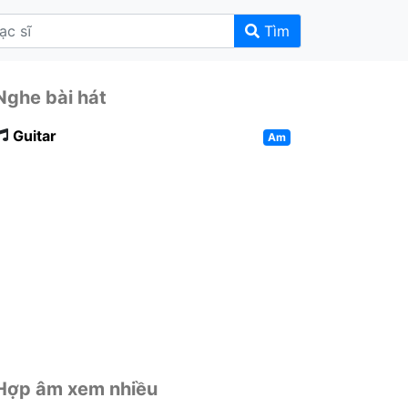
Tìm
Nghe bài hát
Guitar
Am
Hợp âm xem nhiều