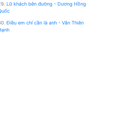
29.
Lữ khách bên đường - Dương Hồng
Quốc
30.
Điều em chỉ cần là anh - Văn Thiên
Hạnh