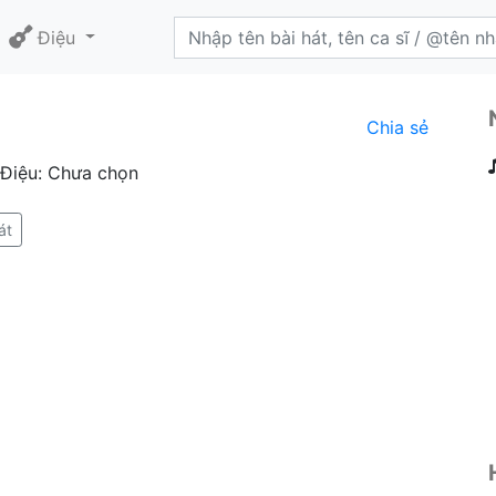
Điệu
Chia sẻ
 Điệu: Chưa chọn
át