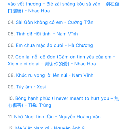
vào vết thương – Bié zài shāng kǒu sǎ yán – 別在傷
口灑鹽) - Nhạc Hoa
04.
Sài Gòn không có em - Cường Trần
05.
Tình ơi! Hỡi tình! - Nam Vĩnh
06.
Em chưa mặc áo cưới - Hà Chương
07.
Còn lại nỗi cô đơn (Cám ơn tình yêu của em –
Xie xie ni de ai – 谢谢你的爱) - Nhạc Hoa
08.
Khúc ru vọng lời lên núi - Nam Vĩnh
09.
Túy âm - Xesi
10.
Bóng hạnh phúc (I never meant to hurt you – 無
心傷害) - Tiểu Trùng
11.
Nhớ Noel tình đầu - Nguyễn Hoàng Văn
12.
Mẹ Việt Nam ơi - Nguyễn Ánh 9