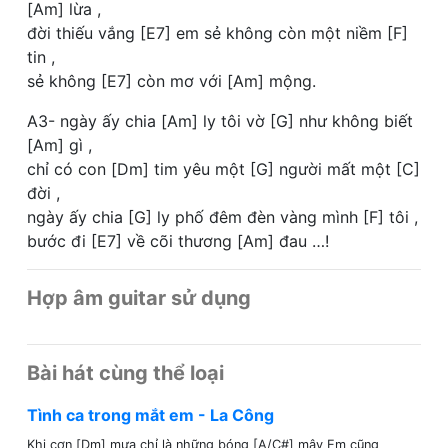
[Am] lừa ,
đời thiếu vắng [E7] em sẻ không còn một niềm [F]
tin ,
sẻ không [E7] còn mơ với [Am] mộng.
A3- ngày ấy chia [Am] ly tôi vờ [G] như không biết
[Am] gì ,
chỉ có con [Dm] tim yêu một [G] người mất một [C]
đời ,
ngày ấy chia [G] ly phố đêm đèn vàng mình [F] tôi ,
bước đi [E7] về cõi thương [Am] đau …!
Hợp âm guitar sử dụng
Bài hát cùng thể loại
Tình ca trong mắt em - La Công
Khi cơn [Dm] mưa chỉ là những bóng [A/C#] mây Em cũng