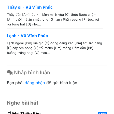
Thầy ơi - Vũ Vĩnh Phúc
Thầy đến [Am] lớp khi bình minh vừa [C] thức Bước chậm
[Am] thôi mà ánh mắt long [G] lanh Phấn vương [F] tóc, rơi
rơi từng hạt [G] nhỏ...
Lạnh - Vũ Vĩnh Phúc
Lạnh ngoài [Dm] kia gió [C] đông đang kéo [Dm] tới Trơ hàng
[F] cây ôm bóng [C] tối mênh [Dm] mông Đêm dần [Bb]
buông trăng nhạt [C] màu...
Nhập bình luận
Bạn phải
đăng nhập
để gửi bình luận.
Nghe bài hát
Mai Thiên Kim
Ebm