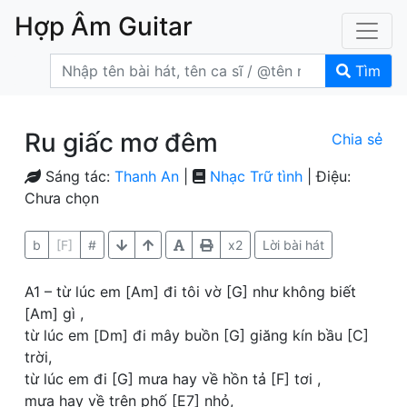
Hợp Âm Guitar
Tìm
Ru giấc mơ đêm
Chia sẻ
Sáng tác:
Thanh An
|
Nhạc Trữ tình
| Điệu:
Chưa chọn
b
[F]
#
x2
Lời bài hát
A1 – từ lúc em [Am] đi tôi vờ [G] như không biết
[Am] gì ,
từ lúc em [Dm] đi mây buồn [G] giăng kín bầu [C]
trời,
từ lúc em đi [G] mưa hay về hồn tả [F] tơi ,
mưa hay về trên phố [E7] nhỏ,