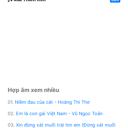
Hợp âm xem nhiều
01.
Niềm đau của cát - Hoàng Thi Thơ
02.
Em là con gái Việt Nam - Vũ Ngọc Toản
03.
Xin đừng xát muối trái tim em (Đừng xát muối