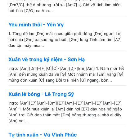
[Dm7/C] thế ở phương trời xa [Am7] lạ Gió vô tình làm biển
hát tình [C/G] ca Anh...
Yêu mình thôi - Yên Vy
1. Từng để lạc [Dm] mất nhau giữa phố đông [Dm] người Lời
nói chia [Gm] xa sao nghe buốt [Gm] lòng Tình làm tim [A7]
đau tận mấy mùa...
Xuân về trong kỷ niệm - Sơn Hạ
Intro: [Am][Dm]-[F][G][C]-[Am][D]-[Em][Am] 1. Năm mới Tết
[Am] đến mừng xuân đã về [G] Một nhánh mai [Em] vàng [G]
mừng đón xuân [C] sang Đời trai hiên [G] ngang, bôn...
Xuân lẻ bóng - Lê Trọng Sỹ
Intro: [Am][E7][Am]-[Dm][E7][Am]-[E7][Am]-[E7][Am]-[E7]
[Am] 1. Một mùa xuân lại [Am] đến nơi [E7] đây hoa nở ngập
[Am] trời Giờ đơn thân một [Dm] bóng thương ai nhớ ai đầy
[Am] vơi...
Tự tình xuân - Vũ Vĩnh Phúc