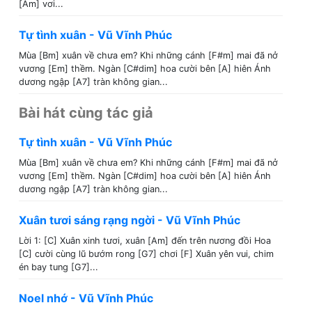
[Am] vơi...
Tự tình xuân - Vũ Vĩnh Phúc
Mùa [Bm] xuân về chưa em? Khi những cánh [F#m] mai đã nở
vương [Em] thềm. Ngàn [C#dim] hoa cười bên [A] hiên Ánh
dương ngập [A7] tràn không gian...
Bài hát cùng tác giả
Tự tình xuân - Vũ Vĩnh Phúc
Mùa [Bm] xuân về chưa em? Khi những cánh [F#m] mai đã nở
vương [Em] thềm. Ngàn [C#dim] hoa cười bên [A] hiên Ánh
dương ngập [A7] tràn không gian...
Xuân tươi sáng rạng ngời - Vũ Vĩnh Phúc
Lời 1: [C] Xuân xinh tươi, xuân [Am] đến trên nương đồi Hoa
[C] cười cùng lũ bướm rong [G7] chơi [F] Xuân yên vui, chim
én bay tung [G7]...
Noel nhớ - Vũ Vĩnh Phúc