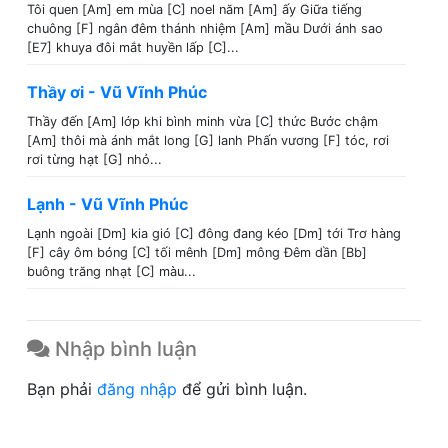
Tôi quen [Am] em mùa [C] noel năm [Am] ấy Giữa tiếng
chuông [F] ngân đêm thánh nhiệm [Am] mầu Dưới ánh sao
[E7] khuya đôi mắt huyền lấp [C]...
Thầy ơi - Vũ Vĩnh Phúc
Thầy đến [Am] lớp khi bình minh vừa [C] thức Bước chậm
[Am] thôi mà ánh mắt long [G] lanh Phấn vương [F] tóc, rơi
rơi từng hạt [G] nhỏ...
Lạnh - Vũ Vĩnh Phúc
Lạnh ngoài [Dm] kia gió [C] đông đang kéo [Dm] tới Trơ hàng
[F] cây ôm bóng [C] tối mênh [Dm] mông Đêm dần [Bb]
buông trăng nhạt [C] màu...
Nhập bình luận
Bạn phải
đăng nhập
để gửi bình luận.