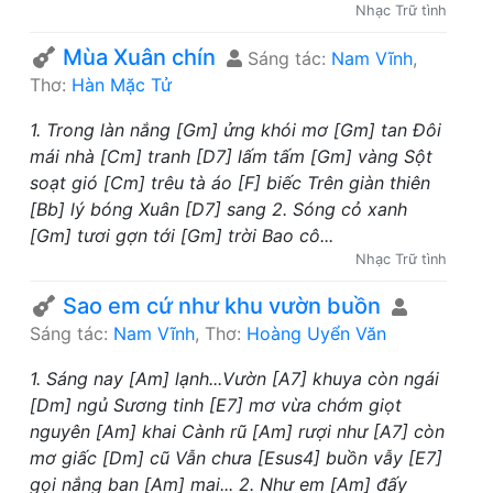
Nhạc Trữ tình
Mùa Xuân chín
Sáng tác:
Nam Vĩnh
,
Thơ:
Hàn Mặc Tử
1. Trong làn nắng [Gm] ửng khói mơ [Gm] tan Đôi
mái nhà [Cm] tranh [D7] lấm tấm [Gm] vàng Sột
soạt gió [Cm] trêu tà áo [F] biếc Trên giàn thiên
[Bb] lý bóng Xuân [D7] sang 2. Sóng cỏ xanh
[Gm] tươi gợn tới [Gm] trời Bao cô...
Nhạc Trữ tình
Sao em cứ như khu vườn buồn
Sáng tác:
Nam Vĩnh
, Thơ:
Hoàng Uyển Văn
1. Sáng nay [Am] lạnh...Vườn [A7] khuya còn ngái
[Dm] ngủ Sương tinh [E7] mơ vừa chớm giọt
nguyên [Am] khai Cành rũ [Am] rượi như [A7] còn
mơ giấc [Dm] cũ Vẫn chưa [Esus4] buồn vẫy [E7]
gọi nắng ban [Am] mai... 2. Như em [Am] đấy