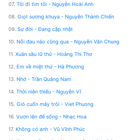
07.
Tôi đi tìm tôi - Nguyễn Hoài Anh
08.
Giọt sương khuya - Nguyễn Thành Chiến
09.
Sự đời - Đang cập nhật
10.
Nỗi đau nào cũng qua - Nguyễn Văn Chung
11.
Xuân sầu lữ thứ - Hoàng Thi Thơ
12.
Em về miệt thứ - Hà Phương
13.
Nhớ - Trần Quảng Nam
14.
Thời niên thiếu - Nguyễn Vĩ
15.
Gió cuốn mây trôi - Viet Phuong
16.
Vươn lên để sống - Nhạc Hoa
17.
Không có anh - Vũ Vĩnh Phúc