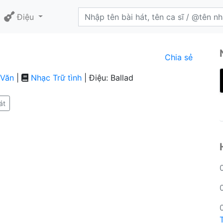
Điệu
Chia sẻ
 Văn
|
Nhạc Trữ tình
| Điệu: Ballad
át