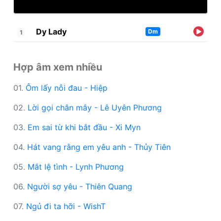
Dy Lady
Dm
1
Hợp âm xem nhiều
01.
Ôm lấy nỗi đau - Hiệp
02.
Lời gọi chân mây - Lê Uyên Phương
03.
Em sai từ khi bắt đầu - Xi Myn
04.
Hát vang rằng em yêu anh - Thủy Tiên
05.
Mắt lệ tình - Lynh Phương
06.
Người sợ yêu - Thiên Quang
07.
Ngủ đi ta hỡi - WishT