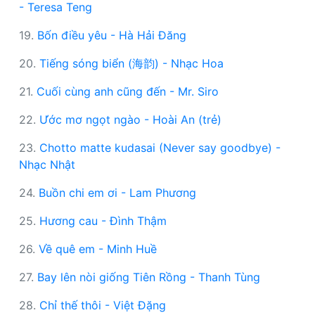
- Teresa Teng
19.
Bốn điều yêu - Hà Hải Đăng
20.
Tiếng sóng biển (海韵) - Nhạc Hoa
21.
Cuối cùng anh cũng đến - Mr. Siro
22.
Ước mơ ngọt ngào - Hoài An (trẻ)
23.
Chotto matte kudasai (Never say goodbye) -
Nhạc Nhật
24.
Buồn chi em ơi - Lam Phương
25.
Hương cau - Đình Thậm
26.
Về quê em - Minh Huề
27.
Bay lên nòi giống Tiên Rồng - Thanh Tùng
28.
Chỉ thế thôi - Việt Đặng