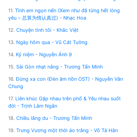
11.
Tình em ngọn nến (Xem như đã từng hết lòng
yêu – 总算为情认真过) - Nhạc Hoa
12.
Chuyện tình tôi - Khắc Việt
13.
Ngày hôm qua - Vũ Cát Tường
14.
Kỷ niệm - Nguyễn Ánh 9
15.
Sài Gòn nhạt nắng - Trương Tấn Minh
16.
Đừng xa con (Đèn âm hồn OST) - Nguyễn Văn
Chung
17.
Liên khúc Gặp nhau trên phố & Yêu nhau suốt
đời - Trịnh Lâm Ngân
18.
Chiều lãng du - Trương Tấn Minh
19.
Trưng Vương một thời áo trắng - Võ Tá Hân