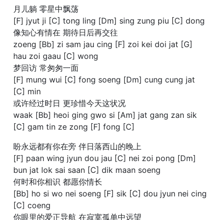
月儿躺 零星中飘荡
[F] jyut ji [C] tong ling [Dm] sing zung piu [C] dong
像知心有情在 期待日后再交往
zoeng [Bb] zi sam jau cing [F] zoi kei doi jat [G]
hau zoi gaau [C] wong
梦回访 常匆匆一面
[F] mung wui [C] fong soeng [Dm] cung cung jat
[C] min
或许经过时日 更珍惜今天这状况
waak [Bb] heoi ging gwo si [Am] jat gang zan sik
[C] gam tin ze zong [F] fong [C]
盼永远都有你在旁 伴日落西山的晚上
[F] paan wing jyun dou jau [C] nei zoi pong [Dm]
bun jat lok sai saan [C] dik maan soeng
何时和你相识 都愿你情长
[Bb] ho si wo nei soeng [F] sik [C] dou jyun nei cing
[C] coeng
你眼里的爱正导航 在寂寞孤单中远望