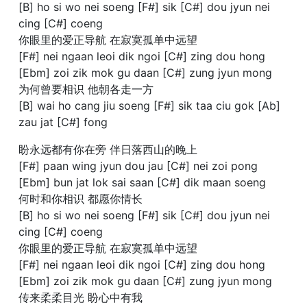
[B] ho si wo nei soeng [F#] sik [C#] dou jyun nei
cing [C#] coeng
你眼里的爱正导航 在寂寞孤单中远望
[F#] nei ngaan leoi dik ngoi [C#] zing dou hong
[Ebm] zoi zik mok gu daan [C#] zung jyun mong
为何曾要相识 他朝各走一方
[B] wai ho cang jiu soeng [F#] sik taa ciu gok [Ab]
zau jat [C#] fong
盼永远都有你在旁 伴日落西山的晚上
[F#] paan wing jyun dou jau [C#] nei zoi pong
[Ebm] bun jat lok sai saan [C#] dik maan soeng
何时和你相识 都愿你情长
[B] ho si wo nei soeng [F#] sik [C#] dou jyun nei
cing [C#] coeng
你眼里的爱正导航 在寂寞孤单中远望
[F#] nei ngaan leoi dik ngoi [C#] zing dou hong
[Ebm] zoi zik mok gu daan [C#] zung jyun mong
传来柔柔目光 盼心中有我