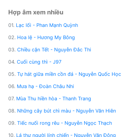
Hợp âm xem nhiều
01.
Lạc lối - Phan Mạnh Quỳnh
02.
Hoa lệ - Hương My Bông
03.
Chiều cận Tết - Nguyễn Đắc Thi
04.
Cuối cùng thì - J97
05.
Tự hát giữa miền cồn đá - Nguyễn Quốc Học
06.
Mưa hạ - Đoàn Châu Nhi
07.
Mùa Thu hiền hòa - Thanh Trang
08.
Những cây bút chì màu - Nguyễn Văn Hiên
09.
Tiếc nuối rong rêu - Nguyễn Ngọc Thạch
10.
Lá thư người lính chiến - Nguyễn Văn Đông