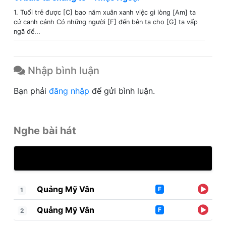
1. Tuổi trẻ được [C] bao năm xuân xanh việc gì lòng [Am] ta
cứ canh cánh Có những người [F] đến bên ta cho [G] ta vấp
ngã để...
Nhập bình luận
Bạn phải
đăng nhập
để gửi bình luận.
Nghe bài hát
Quảng Mỹ Vân
F
1
Quảng Mỹ Vân
F
2