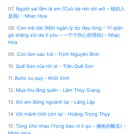
07.
Người sai lầm là em (Cuò de rén shì wǒ – 错的人
是我) - Nhạc Hoa
08.
Cơn mê dài (Một ngàn lý do đau lòng – Yī qiān
gè shāng xīn de lǐ yóu – 一千个伤心的理由) - Nhạc
Hoa
09.
Con làm sao trả - Trịnh Nguyên Bình
10.
Quế Sơn của tôi ơi - Trần Quế Sơn
11.
Bước vu quy - Khởi Vinh
12.
Mùa thu lãng quên - Lâm Thùy Giang
13.
Xin em đừng ngoảnh lại - Lăng Lập
14.
Với mảnh tình còn lại - Hoàng Trọng Thụy
15.
Từng cho nhau (Yong bao ni li qu – 擁抱你離去) -
Nhạc Hoa