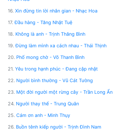
16.
Xin đừng tin lời nhân gian - Nhạc Hoa
17.
Đầu hàng - Tăng Nhật Tuệ
18.
Không là anh - Trịnh Thăng Bình
19.
Đừng làm mình xa cách nhau - Thái Thịnh
20.
Phố mong chờ - Võ Thanh Bình
21.
Yêu trong hạnh phúc - Đang cập nhật
22.
Người bình thường - Vũ Cát Tường
23.
Một đời người một rừng cây - Trần Long Ẩn
24.
Người thay thế - Trung Quân
25.
Cám ơn anh - Minh Thụy
26.
Buồn tênh kiếp người - Trịnh Đình Nam