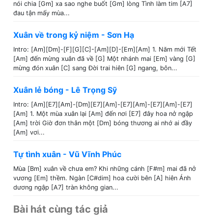
nói chia [Gm] xa sao nghe buốt [Gm] lòng Tình làm tim [A7]
đau tận mấy mùa...
Xuân về trong kỷ niệm - Sơn Hạ
Intro: [Am][Dm]-[F][G][C]-[Am][D]-[Em][Am] 1. Năm mới Tết
[Am] đến mừng xuân đã về [G] Một nhánh mai [Em] vàng [G]
mừng đón xuân [C] sang Đời trai hiên [G] ngang, bôn...
Xuân lẻ bóng - Lê Trọng Sỹ
Intro: [Am][E7][Am]-[Dm][E7][Am]-[E7][Am]-[E7][Am]-[E7]
[Am] 1. Một mùa xuân lại [Am] đến nơi [E7] đây hoa nở ngập
[Am] trời Giờ đơn thân một [Dm] bóng thương ai nhớ ai đầy
[Am] vơi...
Tự tình xuân - Vũ Vĩnh Phúc
Mùa [Bm] xuân về chưa em? Khi những cánh [F#m] mai đã nở
vương [Em] thềm. Ngàn [C#dim] hoa cười bên [A] hiên Ánh
dương ngập [A7] tràn không gian...
Bài hát cùng tác giả