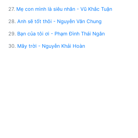
27.
Mẹ con mình là siêu nhân - Vũ Khắc Tuận
28.
Anh sẽ tốt thôi - Nguyễn Văn Chung
29.
Bạn của tôi ơi - Phạm Đình Thái Ngân
30.
Mây trời - Nguyễn Khải Hoàn