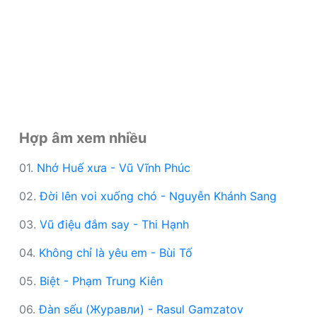
Hợp âm xem nhiều
01.
Nhớ Huế xưa - Vũ Vĩnh Phúc
02.
Đời lên voi xuống chó - Nguyễn Khánh Sang
03.
Vũ điệu đắm say - Thi Hạnh
04.
Không chỉ là yêu em - Bùi Tố
05.
Biệt - Phạm Trung Kiên
06.
Đàn sếu (Журавли) - Rasul Gamzatov