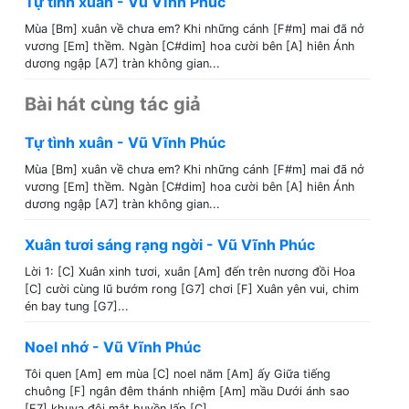
Tự tình xuân - Vũ Vĩnh Phúc
Mùa [Bm] xuân về chưa em? Khi những cánh [F#m] mai đã nở
vương [Em] thềm. Ngàn [C#dim] hoa cười bên [A] hiên Ánh
dương ngập [A7] tràn không gian...
Bài hát cùng tác giả
Tự tình xuân - Vũ Vĩnh Phúc
Mùa [Bm] xuân về chưa em? Khi những cánh [F#m] mai đã nở
vương [Em] thềm. Ngàn [C#dim] hoa cười bên [A] hiên Ánh
dương ngập [A7] tràn không gian...
Xuân tươi sáng rạng ngời - Vũ Vĩnh Phúc
Lời 1: [C] Xuân xinh tươi, xuân [Am] đến trên nương đồi Hoa
[C] cười cùng lũ bướm rong [G7] chơi [F] Xuân yên vui, chim
én bay tung [G7]...
Noel nhớ - Vũ Vĩnh Phúc
Tôi quen [Am] em mùa [C] noel năm [Am] ấy Giữa tiếng
chuông [F] ngân đêm thánh nhiệm [Am] mầu Dưới ánh sao
[E7] khuya đôi mắt huyền lấp [C]...