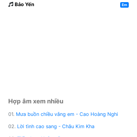
Bảo Yến
Em
Hợp âm xem nhiều
01.
Mưa buồn chiều vắng em - Cao Hoàng Nghi
02.
Lời tình cao sang - Châu Kim Kha