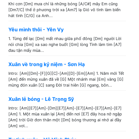
Khi cơn [Dm] mưa chỉ là những bóng [A/C#] mây Em cũng
[Dm7/C] thế ở phương trời xa [Am7] lạ Gió vô tình làm biển
hát tình [C/G] ca Anh...
Yêu mình thôi - Yên Vy
1. Từng để lạc [Dm] mất nhau giữa phố đông [Dm] người Lời
nói chia [Gm] xa sao nghe buốt [Gm] lòng Tình làm tim [A7]
đau tận mấy mùa...
Xuân về trong kỷ niệm - Sơn Hạ
Intro: [Am][Dm]-[F][G][C]-[Am][D]-[Em][Am] 1. Năm mới Tết
[Am] đến mừng xuân đã về [G] Một nhánh mai [Em] vàng [G]
mừng đón xuân [C] sang Đời trai hiên [G] ngang, bôn...
Xuân lẻ bóng - Lê Trọng Sỹ
Intro: [Am][E7][Am]-[Dm][E7][Am]-[E7][Am]-[E7][Am]-[E7]
[Am] 1. Một mùa xuân lại [Am] đến nơi [E7] đây hoa nở ngập
[Am] trời Giờ đơn thân một [Dm] bóng thương ai nhớ ai đầy
[Am] vơi...