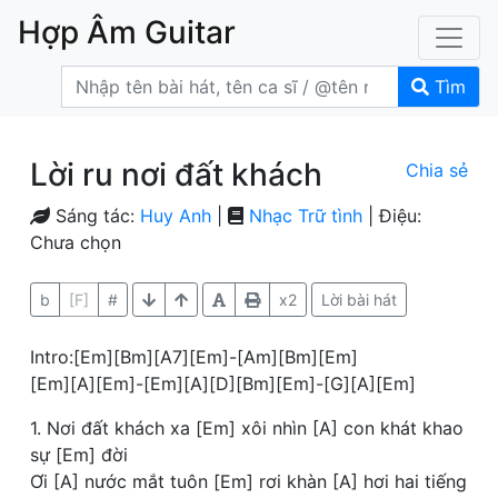
Hợp Âm Guitar
Tìm
Lời ru nơi đất khách
Chia sẻ
Sáng tác:
Huy Anh
|
Nhạc Trữ tình
| Điệu:
Chưa chọn
b
[F]
#
x2
Lời bài hát
Intro:[Em][Bm][A7][Em]-[Am][Bm][Em]
[Em][A][Em]-[Em][A][D][Bm][Em]-[G][A][Em]
1. Nơi đất khách xa [Em] xôi nhìn [A] con khát khao
sự [Em] đời
Ơi [A] nước mắt tuôn [Em] rơi khàn [A] hơi hai tiếng