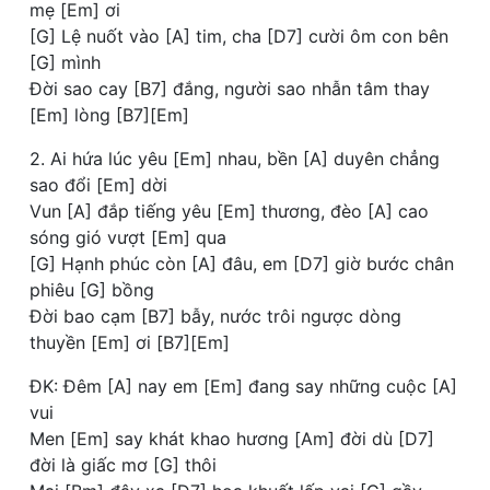
mẹ [Em] ơi
[G] Lệ nuốt vào [A] tim, cha [D7] cười ôm con bên
[G] mình
Đời sao cay [B7] đắng, người sao nhẫn tâm thay
[Em] lòng [B7][Em]
2. Ai hứa lúc yêu [Em] nhau, bền [A] duyên chẳng
sao đổi [Em] dời
Vun [A] đắp tiếng yêu [Em] thương, đèo [A] cao
sóng gió vượt [Em] qua
[G] Hạnh phúc còn [A] đâu, em [D7] giờ bước chân
phiêu [G] bồng
Đời bao cạm [B7] bẫy, nước trôi ngược dòng
thuyền [Em] ơi [B7][Em]
ĐK: Đêm [A] nay em [Em] đang say những cuộc [A]
vui
Men [Em] say khát khao hương [Am] đời dù [D7]
đời là giấc mơ [G] thôi