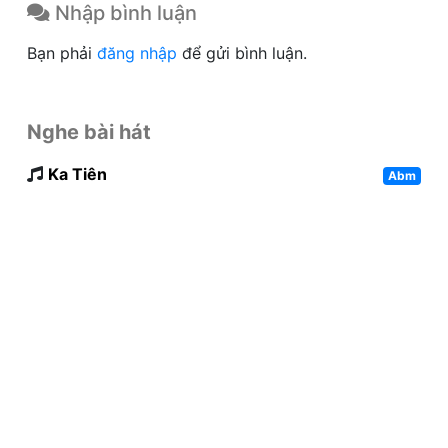
Nhập bình luận
Bạn phải
đăng nhập
để gửi bình luận.
Nghe bài hát
Ka Tiên
Abm