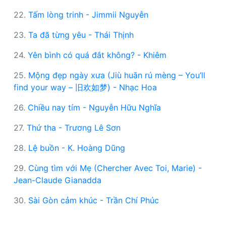
22.
Tấm lòng trinh - Jimmii Nguyễn
23.
Ta đã từng yêu - Thái Thịnh
24.
Yên bình có quá đắt không? - Khiêm
25.
Mộng đẹp ngày xưa (Jiù huān rú mèng – You’ll
find your way – 旧欢如梦) - Nhạc Hoa
26.
Chiều nay tím - Nguyễn Hữu Nghĩa
27.
Thứ tha - Trương Lê Sơn
28.
Lệ buồn - K. Hoàng Dũng
29.
Cùng tìm với Mẹ (Chercher Avec Toi, Marie) -
Jean-Claude Gianadda
30.
Sài Gòn cảm khúc - Trần Chí Phúc