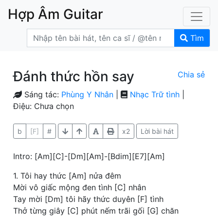
Hợp Âm Guitar
Tìm
Đánh thức hồn say
Chia sẻ
Sáng tác:
Phùng Y Nhân
|
Nhạc Trữ tình
|
Điệu: Chưa chọn
b
[F]
#
x2
Lời bài hát
Intro: [Am][C]-[Dm][Am]-[Bdim][E7][Am]
1. Tôi hay thức [Am] nửa đêm
Mời vô giấc mộng đen tình [C] nhân
Tay mời [Dm] tôi hãy thức duyên [F] tình
Thở từng giây [C] phút nếm trãi gối [G] chăn