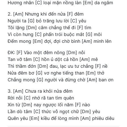
Hương nhân [C] loại mặn nồng làn [Em] da ngâm
2. [Am] Nhưng khi đến nửa [F] đêm
Người ta [G] bỏ trăng lưu lời [C] yêu
Tôi lặng [Dm] câm chẳng thể đi [F] tìm
Vì còn hưng [C] phấn trói buộc mắt [G] môi
Đếm mong [Em] đợi, đợi chờ bình [Am] minh lên
ĐK: [F] Vào một đêm nông [Dm] nỗi
Tan vỡ tâm [C] hồn ủ dột cả hồn [Am] mê
Thì thầm đớn [Dm] đau, lạc ưu tư chẳng [F] nề
Nửa đêm bơ [G] vơ nghe tiếng than [Em] thở
Chẳng mong [G] người và đừng chờ [Am] ban ơn
3. [Am] Chưa ra khỏi nửa đêm
Rời nỗi [C] nhớ rã tan tìm quên
Xin từ [Dm] nay ngược lối năm [F] nào
Lần dò tâm [C] thức vỗ ngọt chữ [Dm] yêu
Quên yêu [Em] kiều để lòng mình [Am] phiêu diêu