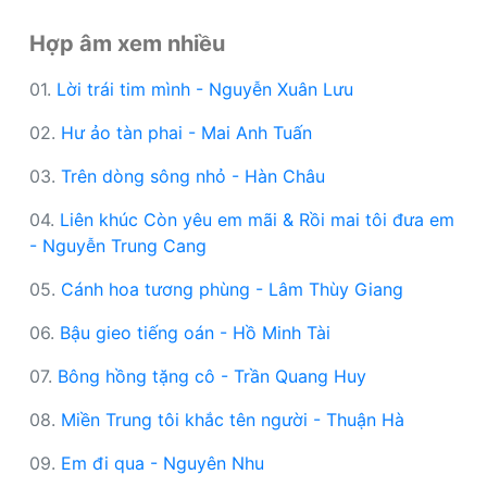
Hợp âm xem nhiều
01.
Lời trái tim mình - Nguyễn Xuân Lưu
02.
Hư ảo tàn phai - Mai Anh Tuấn
03.
Trên dòng sông nhỏ - Hàn Châu
04.
Liên khúc Còn yêu em mãi & Rồi mai tôi đưa em
- Nguyễn Trung Cang
05.
Cánh hoa tương phùng - Lâm Thùy Giang
06.
Bậu gieo tiếng oán - Hồ Minh Tài
07.
Bông hồng tặng cô - Trần Quang Huy
08.
Miền Trung tôi khắc tên người - Thuận Hà
09.
Em đi qua - Nguyên Nhu