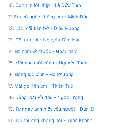
10.
Con tim lỗi nhịp - Lê Đức Tiến
11.
Em có nghe không em - Minh Đức
12.
Lạc mãi bến bờ - Diệu Hương
13.
Cõi mơ tôi - Nguyễn Tâm Hàn
14.
Ba năm về trước - Hoài Nam
15.
Mỗi nhà mỗi cảnh - Nguyễn Tuấn
16.
Bông lục bình - Hà Phương
17.
Mãi gọi tên em - Thiên Tuế
18.
Dáng xưa về đâu - Ngọc Trọng
19.
Từ ngày anh biết yêu người - Dani D
20.
Dù thương không nói - Tuấn Khanh