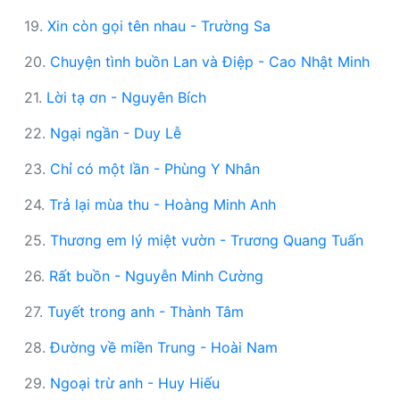
19.
Xin còn gọi tên nhau - Trường Sa
20.
Chuyện tình buồn Lan và Điệp - Cao Nhật Minh
21.
Lời tạ ơn - Nguyên Bích
22.
Ngại ngần - Duy Lễ
23.
Chỉ có một lần - Phùng Y Nhân
24.
Trả lại mùa thu - Hoàng Minh Anh
25.
Thương em lý miệt vườn - Trương Quang Tuấn
26.
Rất buồn - Nguyễn Minh Cường
27.
Tuyết trong anh - Thành Tâm
28.
Đường về miền Trung - Hoài Nam
29.
Ngoại trừ anh - Huy Hiếu