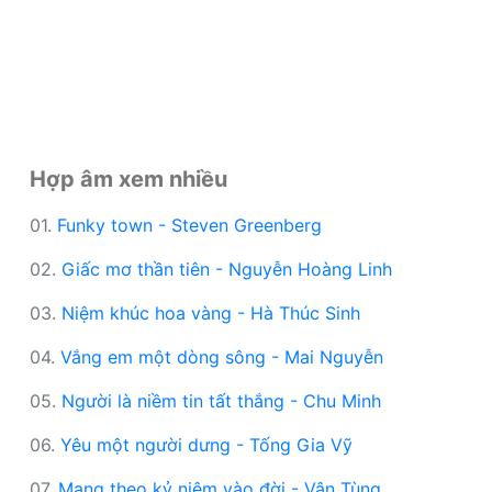
Hợp âm xem nhiều
01.
Funky town - Steven Greenberg
02.
Giấc mơ thần tiên - Nguyễn Hoàng Linh
03.
Niệm khúc hoa vàng - Hà Thúc Sinh
04.
Vắng em một dòng sông - Mai Nguyễn
05.
Người là niềm tin tất thắng - Chu Minh
06.
Yêu một người dưng - Tống Gia Vỹ
07.
Mang theo kỷ niệm vào đời - Vân Tùng