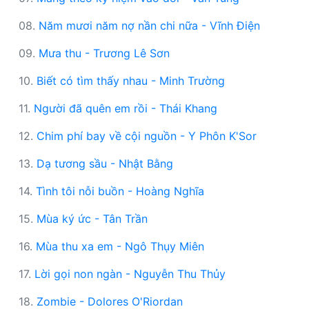
08.
Năm mươi năm nợ nần chi nữa - Vĩnh Điện
09.
Mưa thu - Trương Lê Sơn
10.
Biết có tìm thấy nhau - Minh Trường
11.
Người đã quên em rồi - Thái Khang
12.
Chim phí bay về cội nguồn - Y Phôn K'Sor
13.
Dạ tương sầu - Nhật Bằng
14.
Tình tôi nỗi buồn - Hoàng Nghĩa
15.
Mùa ký ức - Tân Trần
16.
Mùa thu xa em - Ngô Thụy Miên
17.
Lời gọi non ngàn - Nguyễn Thu Thủy
18.
Zombie - Dolores O'Riordan