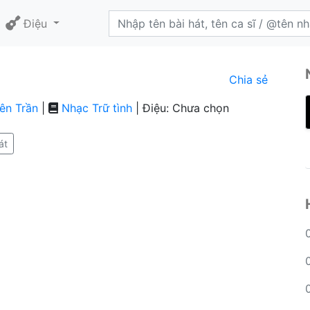
Điệu
Chia sẻ
ên Trần
|
Nhạc Trữ tình
| Điệu: Chưa chọn
át