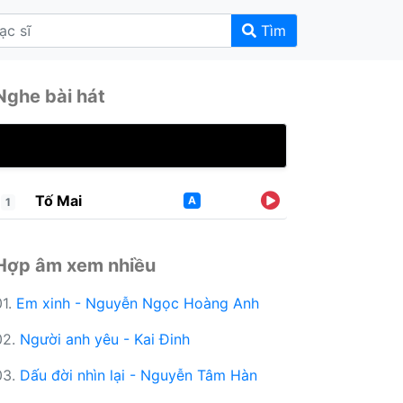
Tìm
Nghe bài hát
Tố Mai
A
1
Hợp âm xem nhiều
01.
Em xinh - Nguyễn Ngọc Hoàng Anh
02.
Người anh yêu - Kai Đinh
03.
Dấu đời nhìn lại - Nguyễn Tâm Hàn