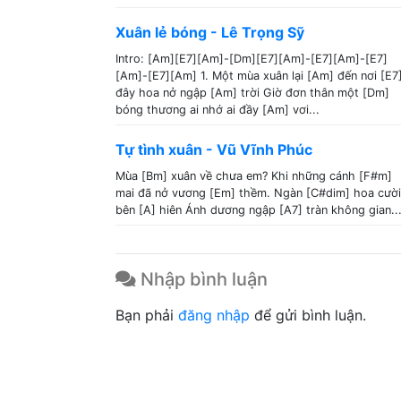
Xuân lẻ bóng - Lê Trọng Sỹ
Intro: [Am][E7][Am]-[Dm][E7][Am]-[E7][Am]-[E7]
[Am]-[E7][Am] 1. Một mùa xuân lại [Am] đến nơi [E7
đây hoa nở ngập [Am] trời Giờ đơn thân một [Dm]
bóng thương ai nhớ ai đầy [Am] vơi...
Tự tình xuân - Vũ Vĩnh Phúc
Mùa [Bm] xuân về chưa em? Khi những cánh [F#m]
mai đã nở vương [Em] thềm. Ngàn [C#dim] hoa cười
bên [A] hiên Ánh dương ngập [A7] tràn không gian..
Nhập bình luận
Bạn phải
đăng nhập
để gửi bình luận.