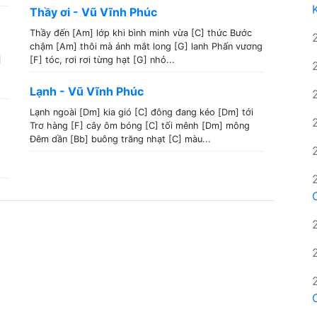
Thầy ơi - Vũ Vĩnh Phúc
Thầy đến [Am] lớp khi bình minh vừa [C] thức Bước
chậm [Am] thôi mà ánh mắt long [G] lanh Phấn vương
]
[F] tóc, rơi rơi từng hạt [G] nhỏ...
Lạnh - Vũ Vĩnh Phúc
Lạnh ngoài [Dm] kia gió [C] đông đang kéo [Dm] tới
Trơ hàng [F] cây ôm bóng [C] tối mênh [Dm] mông
Đêm dần [Bb] buông trăng nhạt [C] màu...
.