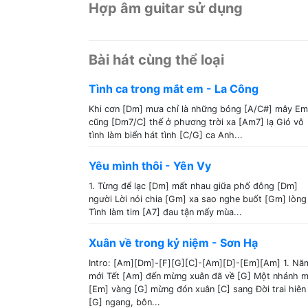
Hợp âm guitar sử dụng
Bài hát cùng thể loại
Tình ca trong mắt em - La Công
Khi cơn [Dm] mưa chỉ là những bóng [A/C#] mây Em
cũng [Dm7/C] thế ở phương trời xa [Am7] lạ Gió vô
tình làm biển hát tình [C/G] ca Anh...
Yêu mình thôi - Yên Vy
1. Từng để lạc [Dm] mất nhau giữa phố đông [Dm]
người Lời nói chia [Gm] xa sao nghe buốt [Gm] lòng
Tình làm tim [A7] đau tận mấy mùa...
Xuân về trong kỷ niệm - Sơn Hạ
Intro: [Am][Dm]-[F][G][C]-[Am][D]-[Em][Am] 1. Nă
mới Tết [Am] đến mừng xuân đã về [G] Một nhánh m
[Em] vàng [G] mừng đón xuân [C] sang Đời trai hiên
[G] ngang, bôn...