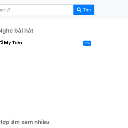
Tìm
Nghe bài hát
Mỹ Tiên
Em
Hợp âm xem nhiều