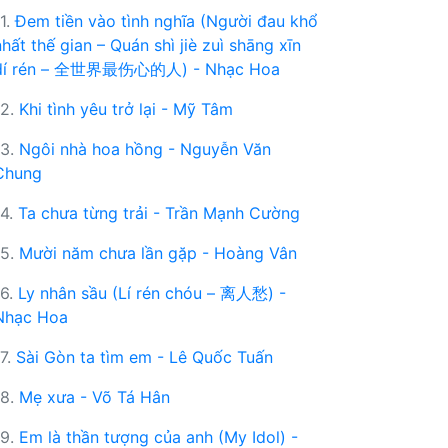
11.
Đem tiền vào tình nghĩa (Người đau khổ
nhất thế gian – Quán shì jiè zuì shāng xīn
dí rén – 全世界最伤心的人) - Nhạc Hoa
12.
Khi tình yêu trở lại - Mỹ Tâm
13.
Ngôi nhà hoa hồng - Nguyễn Văn
Chung
14.
Ta chưa từng trải - Trần Mạnh Cường
15.
Mười năm chưa lần gặp - Hoàng Vân
16.
Ly nhân sầu (Lí rén chóu – 离人愁) -
Nhạc Hoa
17.
Sài Gòn ta tìm em - Lê Quốc Tuấn
18.
Mẹ xưa - Võ Tá Hân
19.
Em là thần tượng của anh (My Idol) -