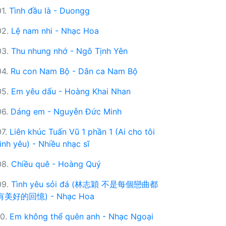
01.
Tình đầu là - Duongg
02.
Lệ nam nhi - Nhạc Hoa
03.
Thu nhung nhớ - Ngô Tịnh Yên
04.
Ru con Nam Bộ - Dân ca Nam Bộ
05.
Em yêu dấu - Hoàng Khai Nhan
06.
Dáng em - Nguyễn Đức Minh
07.
Liên khúc Tuấn Vũ 1 phần 1 (Ai cho tôi
tình yêu) - Nhiều nhạc sĩ
08.
Chiều quê - Hoàng Quý
09.
Tình yêu sỏi đá (林志穎 不是每個戀曲都
有美好的回憶) - Nhạc Hoa
10.
Em không thể quên anh - Nhạc Ngoại