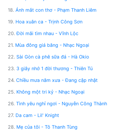
18.
Ánh mắt con thơ - Phạm Thanh Liêm
19.
Hoa xuân ca - Trịnh Công Sơn
20.
Đời mãi tìm nhau - Vĩnh Lộc
21.
Mùa đông giá băng - Nhạc Ngoại
22.
Sài Gòn cà phê sữa đá - Hà Okio
23.
3 giây nhớ 1 đời thương - Thiên Tú
24.
Chiều mưa năm xưa - Đang cập nhật
25.
Không một tri kỷ - Nhạc Ngoại
26.
Tình yêu nghỉ ngơi - Nguyễn Công Thành
27.
Da cam - Lil' Knight
28.
Mẹ của tôi - Tô Thanh Tùng