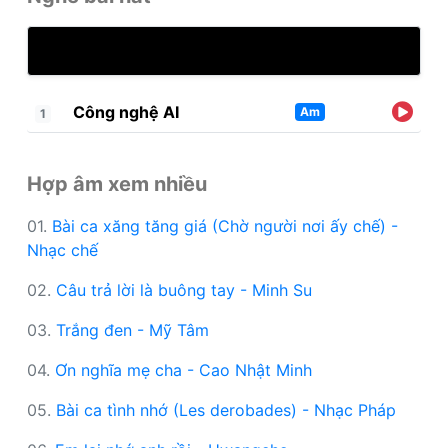
Công nghệ AI
Am
1
Hợp âm xem nhiều
01.
Bài ca xăng tăng giá (Chờ người nơi ấy chế) -
Nhạc chế
02.
Câu trả lời là buông tay - Minh Su
03.
Trắng đen - Mỹ Tâm
04.
Ơn nghĩa mẹ cha - Cao Nhật Minh
05.
Bài ca tình nhớ (Les derobades) - Nhạc Pháp