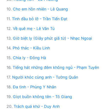
10.
Cho em hồn nhiên - Lê Quang
11.
Tình đầu bỏ lỡ - Trần Tiến Đạt
12.
Về quê mẹ - Lê Vân Tú
13.
Giờ biệt ly (Giây phút giã từ) - Nhạc Ngoại
14.
Phó thác - Kiều Linh
15.
Chia ly - Đông Hà
16.
Tiếng hát những đêm không ngủ - Phạm Tuyên
17.
Người khóc cùng anh - Tường Quân
18.
Đa tình - Phùng Y Nhân
19.
Giọt buồn không tên - Tô Giang
20.
Trách quá khứ - Duy Anh