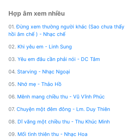
Hợp âm xem nhiều
01.
Đừng xem thường người khác (Sao chưa thấy
hồi âm chế ) - Nhạc chế
02.
Khi yêu em - Linh Sung
03.
Yêu em đâu cần phải nói - DC Tâm
04.
Starving - Nhạc Ngoại
05.
Nhớ mẹ - Thảo Hồ
06.
Mênh mang chiều thu - Vũ Vĩnh Phúc
07.
Chuyện một đêm đông - Lm. Duy Thiên
08.
Dĩ vãng một chiều thu - Thu Khúc Minh
09.
Mối tình thiên thu - Nhạc Hoa