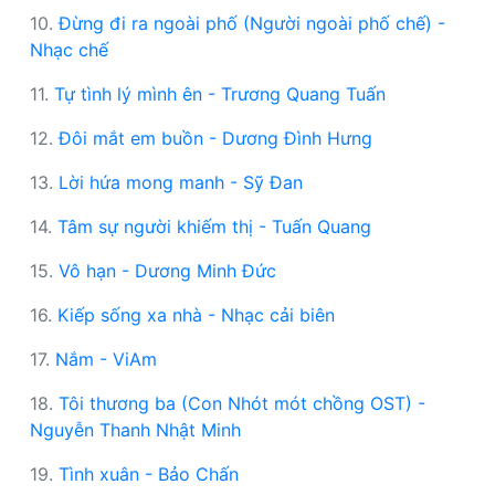
10.
Đừng đi ra ngoài phố (Người ngoài phố chế) -
Nhạc chế
11.
Tự tình lý mình ên - Trương Quang Tuấn
12.
Đôi mắt em buồn - Dương Đình Hưng
13.
Lời hứa mong manh - Sỹ Đan
14.
Tâm sự người khiếm thị - Tuấn Quang
15.
Vô hạn - Dương Minh Đức
16.
Kiếp sống xa nhà - Nhạc cải biên
17.
Nắm - ViAm
18.
Tôi thương ba (Con Nhót mót chồng OST) -
Nguyễn Thanh Nhật Minh
19.
Tình xuân - Bảo Chấn