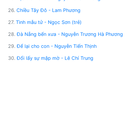
26.
Chiều Tây Đô - Lam Phương
27.
Tình mẫu tử - Ngọc Sơn (trẻ)
28.
Đà Nẵng bến xưa - Nguyễn Trương Hà Phương
29.
Để lại cho con - Nguyễn Tiến Thịnh
30.
Đổi lấy sự mập mờ - Lê Chí Trung