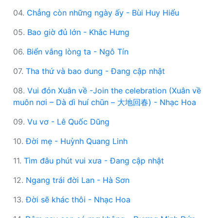
04.
Chẳng còn những ngày ấy - Bùi Huy Hiếu
05.
Bao giờ đủ lớn - Khắc Hưng
06.
Biển vắng lòng ta - Ngô Tín
07.
Tha thứ và bao dung - Đang cập nhật
08.
Vui đón Xuân về -Join the celebration (Xuân về
muôn nơi – Dà dì huí chūn – 大地回春) - Nhạc Hoa
09.
Vu vơ - Lê Quốc Dũng
10.
Đời mẹ - Huỳnh Quang Linh
11.
Tìm đâu phút vui xưa - Đang cập nhật
12.
Ngang trái đời Lan - Hà Sơn
13.
Đời sẽ khác thôi - Nhạc Hoa