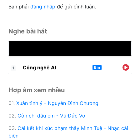
Bạn phải
đăng nhập
để gửi bình luận.
Nghe bài hát
Công nghệ AI
Bm
1
Hợp âm xem nhiều
01.
Xuân tình ý - Nguyễn Đình Chương
02.
Còn chi đâu em - Vũ Đức Võ
03.
Cái kết khi xúc phạm thầy Minh Tuệ - Nhạc cải
biên