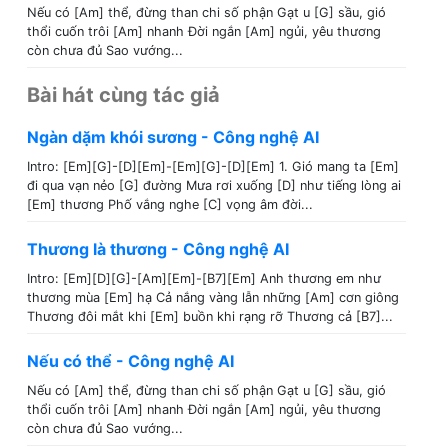
Nếu có [Am] thể, đừng than chi số phận Gạt u [G] sầu, gió
thổi cuốn trôi [Am] nhanh Đời ngắn [Am] ngủi, yêu thương
còn chưa đủ Sao vướng...
Bài hát cùng tác giả
Ngàn dặm khói sương - Công nghệ AI
Intro: [Em][G]-[D][Em]-[Em][G]-[D][Em] 1. Gió mang ta [Em]
đi qua vạn nẻo [G] đường Mưa rơi xuống [D] như tiếng lòng ai
[Em] thương Phố vắng nghe [C] vọng âm đời...
Thương là thương - Công nghệ AI
Intro: [Em][D][G]-[Am][Em]-[B7][Em] Anh thương em như
thương mùa [Em] hạ Cả nắng vàng lẫn những [Am] cơn giông
Thương đôi mắt khi [Em] buồn khi rạng rỡ Thương cả [B7]...
Nếu có thể - Công nghệ AI
Nếu có [Am] thể, đừng than chi số phận Gạt u [G] sầu, gió
thổi cuốn trôi [Am] nhanh Đời ngắn [Am] ngủi, yêu thương
còn chưa đủ Sao vướng...