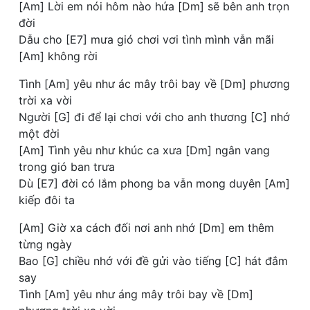
[Am] Lời em nói hôm nào hứa [Dm] sẽ bên anh trọn
đời
Dẫu cho [E7] mưa gió chơi vơi tình mình vẫn mãi
[Am] không rời
Tình [Am] yêu như ác mây trôi bay về [Dm] phương
trời xa vời
Người [G] đi để lại chơi với cho anh thương [C] nhớ
một đời
[Am] Tình yêu như khúc ca xưa [Dm] ngân vang
trong gió ban trưa
Dù [E7] đời có lắm phong ba vẫn mong duyên [Am]
kiếp đôi ta
[Am] Giờ xa cách đối nơi anh nhớ [Dm] em thêm
từng ngày
Bao [G] chiều nhớ với đề gửi vào tiếng [C] hát đắm
say
Tình [Am] yêu như áng mây trôi bay về [Dm]