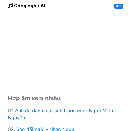
Công nghệ AI
Am
Hợp âm xem nhiều
01.
Anh đã đánh mất anh trong em - Ngọc Minh
Nguyễn
02.
Sao đổi ngôi - Nhạc Ngoại