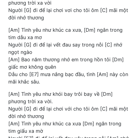
phương trời xa vời
Người [G] đi để lại chơi vơi cho tôi ôm [C] mãi một
đời nhớ thương
[Am] Tình yêu như khúc ca xưa, [Dm] ngân trong
tim dẫu xa mơ
Người [G] đi để lại vết đau say trong nỗi [C] nhớ
ngọt ngào
[Am] Bao năm thương nhớ em trong hồn tôi [Dm]
giấc mơ không quên
Dẫu cho [E7] mưa nắng bạc đầu, tình [Am] này còn
mãi khắc sâu.
[Am] Tình yêu như khói bay trôi bay về [Dm]
phương trời xa vời.
Người [G] đi để lại chơi với cho tôi ôm [C] mãi một
đời nhớ thương
[Am] Tình yêu như khúc ca xưa [Dm] ngân trong
tim giấu xa mờ