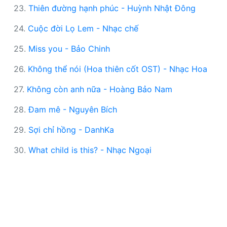
23.
Thiên đường hạnh phúc - Huỳnh Nhật Đông
24.
Cuộc đời Lọ Lem - Nhạc chế
25.
Miss you - Bảo Chinh
26.
Không thể nói (Hoa thiên cốt OST) - Nhạc Hoa
27.
Không còn anh nữa - Hoàng Bảo Nam
28.
Đam mê - Nguyên Bích
29.
Sợi chỉ hồng - DanhKa
30.
What child is this? - Nhạc Ngoại