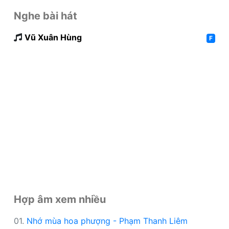
Nghe bài hát
Vũ Xuân Hùng
F
Hợp âm xem nhiều
01.
Nhớ mùa hoa phượng - Phạm Thanh Liêm