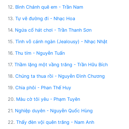
12.
Bình Chánh quê em - Trần Nam
13.
Tự vẽ đường đi - Nhạc Hoa
14.
Ngứa cổ hát chơi - Trần Thanh Sơn
15.
Tình vỗ cánh ngàn (Jealousy) - Nhạc Nhật
16.
Thu tím - Nguyễn Tuấn
17.
Thầm lặng một vầng trăng - Trần Hữu Bích
18.
Chúng ta thua rồi - Nguyễn Đình Chương
19.
Chia phôi - Phan Thế Huy
20.
Màu cờ tôi yêu - Phạm Tuyên
21.
Nghiệp duyên - Nguyễn Quốc Hùng
22.
Thấy đèn vội quên trăng - Nam Anh