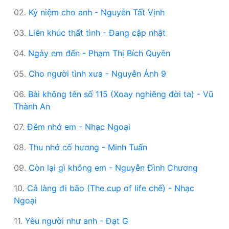
02.
Kỷ niệm cho anh - Nguyễn Tất Vịnh
03.
Liên khúc thất tình - Đang cập nhật
04.
Ngày em đến - Phạm Thị Bích Quyên
05.
Cho người tình xưa - Nguyễn Ánh 9
06.
Bài không tên số 115 (Xoay nghiêng đời ta) - Vũ
Thành An
07.
Đêm nhớ em - Nhạc Ngoại
08.
Thu nhớ cố hương - Minh Tuấn
09.
Còn lại gì không em - Nguyễn Đình Chương
10.
Cả làng đi bão (The cup of life chế) - Nhạc
Ngoại
11.
Yêu người như anh - Đạt G