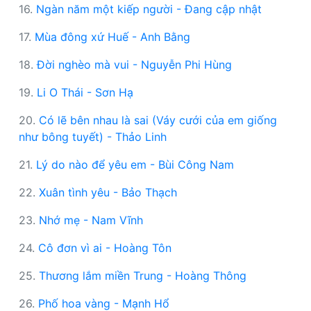
16.
Ngàn năm một kiếp người - Đang cập nhật
17.
Mùa đông xứ Huế - Anh Bằng
18.
Đời nghèo mà vui - Nguyễn Phi Hùng
19.
Li O Thái - Sơn Hạ
20.
Có lẽ bên nhau là sai (Váy cưới của em giống
như bông tuyết) - Thảo Linh
21.
Lý do nào để yêu em - Bùi Công Nam
22.
Xuân tình yêu - Bảo Thạch
23.
Nhớ mẹ - Nam Vĩnh
24.
Cô đơn vì ai - Hoàng Tôn
25.
Thương lắm miền Trung - Hoàng Thông
26.
Phố hoa vàng - Mạnh Hổ