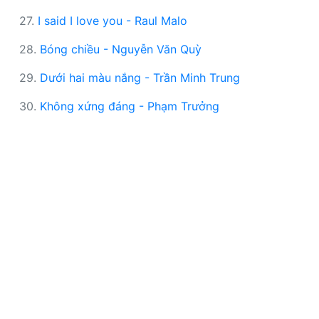
27.
I said I love you - Raul Malo
28.
Bóng chiều - Nguyễn Văn Quỳ
29.
Dưới hai màu nắng - Trần Minh Trung
30.
Không xứng đáng - Phạm Trưởng