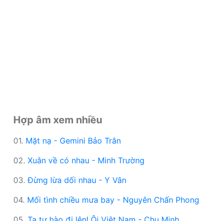
Hợp âm xem nhiều
01.
Mặt nạ - Gemini Bảo Trân
02.
Xuân về có nhau - Minh Trường
03.
Đừng lừa dối nhau - Y Vân
04.
Mối tình chiều mưa bay - Nguyên Chấn Phong
05.
Ta tự hào đi lên! Ôi Việt Nam - Chu Minh