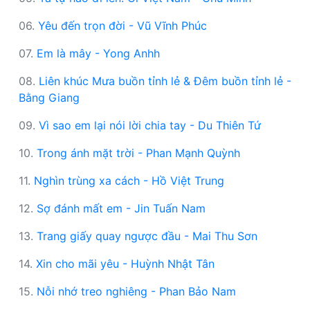
06.
Yêu đến trọn đời - Vũ Vĩnh Phúc
07.
Em là mây - Yong Anhh
08.
Liên khúc Mưa buồn tỉnh lẻ & Đêm buồn tỉnh lẻ -
Bằng Giang
09.
Vì sao em lại nói lời chia tay - Du Thiên Tứ
10.
Trong ánh mặt trời - Phan Mạnh Quỳnh
11.
Nghìn trùng xa cách - Hồ Việt Trung
12.
Sợ đánh mất em - Jin Tuấn Nam
13.
Trang giấy quay ngược đầu - Mai Thu Sơn
14.
Xin cho mãi yêu - Huỳnh Nhật Tân
15.
Nỗi nhớ treo nghiêng - Phan Bảo Nam