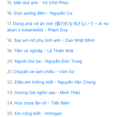
15.
Mãi nhớ anh - Vũ Vĩnh Phúc
16.
Giọt sương đêm - Nguyễn Cư
17.
Đừng phá vỡ ân tình (愛の灯を消さないで – Ai no
akari o kesanaide) - Phạm Duy
18.
Sao em nỡ phụ tình anh - Cao Nhật Minh
19.
Tiền và nghiệp - Lê Thiên Nhã
20.
Người thứ ba - Nguyễn Đức Trung
21.
Chuyến xe lam chiều - Vinh Sử
22.
Điều em không biết - Nguyễn Văn Chung
23.
Hương lửa nghìn sau - Minh Thảo
24.
Hoa chưa lần nở - Tiến Biên
25.
Em cũng biết - hnhngan