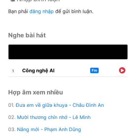
Bạn phải
đăng nhập
để gửi bình luận.
Nghe bài hát
Công nghệ AI
Fm
1
Hợp âm xem nhiều
01.
Đưa em về giữa khuya - Châu Đình An
02.
Mười thương chín nhớ - Lê Minh
03.
Nắng mới - Phạm Anh Dũng