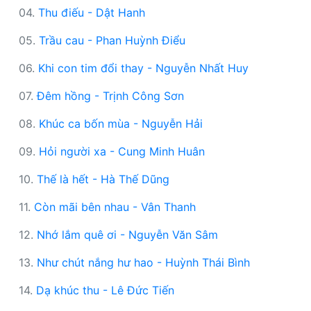
04.
Thu điếu - Dật Hanh
05.
Trầu cau - Phan Huỳnh Điểu
06.
Khi con tim đổi thay - Nguyễn Nhất Huy
07.
Đêm hồng - Trịnh Công Sơn
08.
Khúc ca bốn mùa - Nguyễn Hải
09.
Hỏi người xa - Cung Minh Huân
10.
Thế là hết - Hà Thế Dũng
11.
Còn mãi bên nhau - Vân Thanh
12.
Nhớ lắm quê ơi - Nguyễn Văn Sâm
13.
Như chút nắng hư hao - Huỳnh Thái Bình
14.
Dạ khúc thu - Lê Đức Tiến