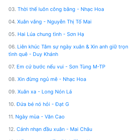
03.
Thời thế luôn công bằng - Nhạc Hoa
04.
Xuân vắng - Nguyễn Thị Tố Mai
05.
Hai Lúa chung tình - Sơn Hạ
06.
Liên khúc Tâm sự ngày xuân & Xin anh giữ trọn
tình quê - Duy Khánh
07.
Em cứ bước nếu vui - Sơn Tùng M-TP
08.
Xin đừng ngủ mê - Nhạc Hoa
09.
Xuân xa - Long Nón Lá
10.
Đứa bé nó hỏi - Đạt G
11.
Ngày mùa - Văn Cao
12.
Cánh nhạn đầu xuân - Mai Châu