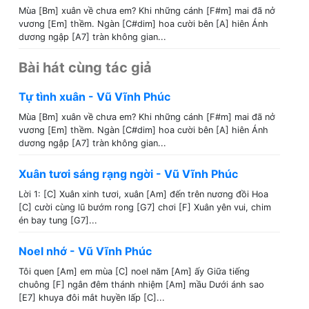
Mùa [Bm] xuân về chưa em? Khi những cánh [F#m] mai đã nở
vương [Em] thềm. Ngàn [C#dim] hoa cười bên [A] hiên Ánh
dương ngập [A7] tràn không gian...
Bài hát cùng tác giả
Tự tình xuân - Vũ Vĩnh Phúc
Mùa [Bm] xuân về chưa em? Khi những cánh [F#m] mai đã nở
vương [Em] thềm. Ngàn [C#dim] hoa cười bên [A] hiên Ánh
dương ngập [A7] tràn không gian...
Xuân tươi sáng rạng ngời - Vũ Vĩnh Phúc
Lời 1: [C] Xuân xinh tươi, xuân [Am] đến trên nương đồi Hoa
[C] cười cùng lũ bướm rong [G7] chơi [F] Xuân yên vui, chim
én bay tung [G7]...
Noel nhớ - Vũ Vĩnh Phúc
Tôi quen [Am] em mùa [C] noel năm [Am] ấy Giữa tiếng
chuông [F] ngân đêm thánh nhiệm [Am] mầu Dưới ánh sao
[E7] khuya đôi mắt huyền lấp [C]...