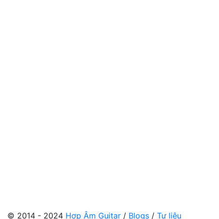
© 2014 - 2024
Hợp Âm Guitar
/
Blogs
/
Tư liệu