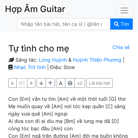
Hợp Âm Guitar
Tìm
Tự tình cho mẹ
Chia sẻ
Sáng tác:
Long Huỳnh
&
Huỳnh Thiện Phương
|
Nhạc Trữ tình
| Điệu: Slow
b
[F]
#
x2
Lời bài hát
Con [Em] vẫn tự tìm [Am] về một thời tuổi [G] thơ
Mẹ muốn quay về [Am] nơi tóc kẹp quần [C] săng
ngày xưa quê [Am] ngoại
Ai đưa con đi ai dìu mẹ [Bm] về lưng mẹ đã [D]
còng tóc bạc đầu [Am] con
Con [Em] ngã trên đường [Am] đời mẹ buồn không