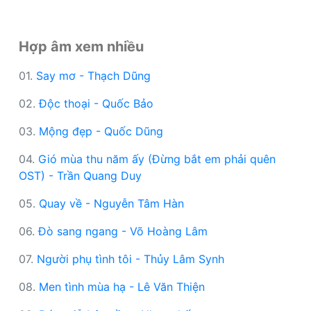
Hợp âm xem nhiều
01.
Say mơ - Thạch Dũng
02.
Độc thoại - Quốc Bảo
03.
Mộng đẹp - Quốc Dũng
04.
Gió mùa thu năm ấy (Đừng bắt em phải quên
OST) - Trần Quang Duy
05.
Quay về - Nguyễn Tâm Hàn
06.
Đò sang ngang - Võ Hoàng Lâm
07.
Người phụ tình tôi - Thủy Lâm Synh
08.
Men tình mùa hạ - Lê Văn Thiện