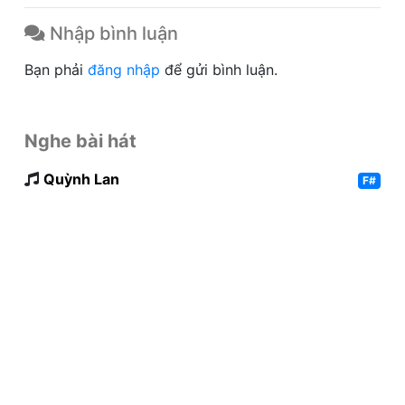
Nhập bình luận
Bạn phải
đăng nhập
để gửi bình luận.
Nghe bài hát
Quỳnh Lan
F#