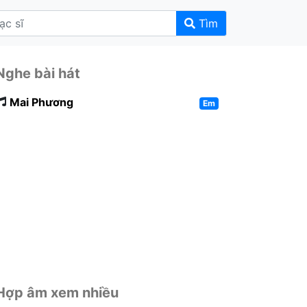
Tìm
Nghe bài hát
Mai Phương
Em
Hợp âm xem nhiều