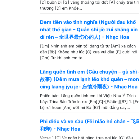
[D] buồn Dĩ [G] vãng thoáng tới đốt [A] cháy trái ti
thương [D] em Khóe...
Đem tiền vào tình nghĩa (Người đau khổ
nhất thế gian – Quán shì jiè zuì shāng xīn
dí rén – 全世界最伤心的人) - Nhạc Hoa
[Dm] Nhìn anh em bên tôi đang từ từ [Am] xa cách
dần [Bb] Không như lúc [C] xưa vui đùa [F] cười nói
[Gm] Từ khi anh em ta...
Lãng quên tình em (Câu chuyện – gù shì 
故事) (Đêm mưa lạnh lẽo khó quên – mo
cing laang jyu je- 忘情冷雨夜) - Nhạc Hoa
Phiên bản: Lãng quên tình em Lời Việt: Như Ý Trình
bày: Trina Bảo Trân Intro: [Em][C]-[F#dim][B7] 1. [E
Lệ rơi hoen [Am] ướt mi Bờ [B7] môi đắng cay...
Phi điểu và ve sầu (Fēi niǎo hé chán – 飞
和蝉) - Nhạc Hoa
Verse 1 [C] Ve ngân hát nắng trưa gợi lúc [G] đầu