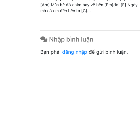
[Am] Mùa hè đó chim bay về bên [Em]đời [F] Ngày
mà có em đến bên ta [C]...
Nhập bình luận
Bạn phải
đăng nhập
để gửi bình luận.