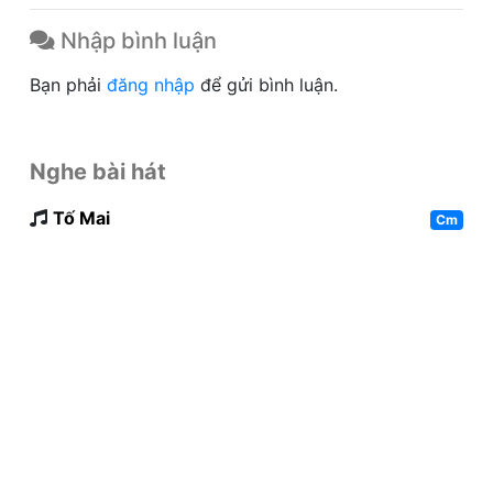
Nhập bình luận
Bạn phải
đăng nhập
để gửi bình luận.
Nghe bài hát
Tố Mai
Cm