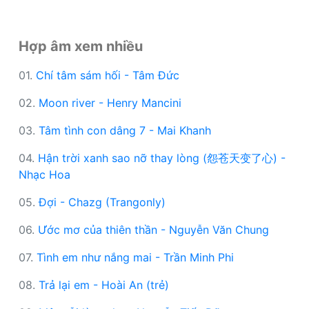
Hợp âm xem nhiều
01.
Chí tâm sám hối - Tâm Đức
02.
Moon river - Henry Mancini
03.
Tâm tình con dâng 7 - Mai Khanh
04.
Hận trời xanh sao nỡ thay lòng (怨苍天变了心) -
Nhạc Hoa
05.
Đợi - Chazg (Trangonly)
06.
Ước mơ của thiên thần - Nguyễn Văn Chung
07.
Tình em như nắng mai - Trần Minh Phi
08.
Trả lại em - Hoài An (trẻ)