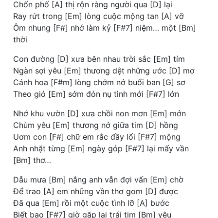
Chốn phố [A] thị rộn ràng người qua [D] lại
Ray rứt trong [Em] lòng cuộc mộng tan [A] vỡ
Ôm nhung [F#] nhớ làm kỷ [F#7] niệm… một [Bm]
thời
Con đường [D] xưa bên nhau trời sắc [Em] tím
Ngàn sợi yêu [Em] thương dệt những ước [D] mơ
Cánh hoa [F#m] lòng chớm nở buổi ban [G] sơ
Theo gió [Em] sớm đón nụ tình mới [F#7] lớn
Nhớ khu vườn [D] xưa chồi non mơn [Em] mởn
Chùm yêu [Em] thương nở giữa tim [D] hồng
Uơm con [F#] chữ em rắc đầy lối [F#7] mộng
Anh nhặt từng [Em] ngày góp [F#7] lại mấy vần
[Bm] thơ…
Dẫu mưa [Bm] nắng anh vẫn đợi vấn [Em] chờ
Để trao [A] em những vần thơ gom [D] được
Đã qua [Em] rồi một cuộc tình lỡ [A] bước
Biết bao [F#7] giờ gặp lại trái tim [Bm] yêu