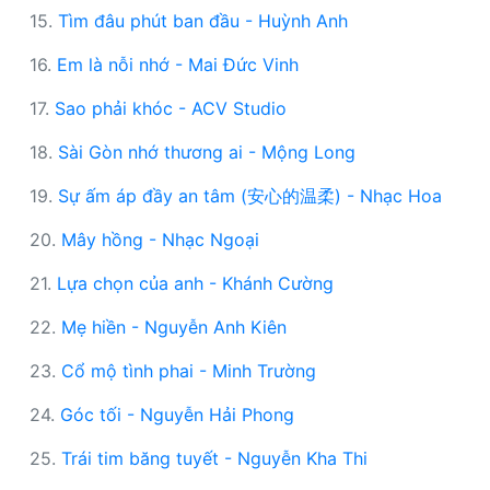
15.
Tìm đâu phút ban đầu - Huỳnh Anh
16.
Em là nỗi nhớ - Mai Đức Vinh
17.
Sao phải khóc - ACV Studio
18.
Sài Gòn nhớ thương ai - Mộng Long
19.
Sự ấm áp đầy an tâm (安心的温柔) - Nhạc Hoa
20.
Mây hồng - Nhạc Ngoại
21.
Lựa chọn của anh - Khánh Cường
22.
Mẹ hiền - Nguyễn Anh Kiên
23.
Cổ mộ tình phai - Minh Trường
24.
Góc tối - Nguyễn Hải Phong
25.
Trái tim băng tuyết - Nguyễn Kha Thi