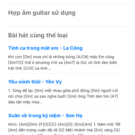
Hợp âm guitar sử dụng
Bài hát cùng thể loại
Tình ca trong mắt em - La Công
Khi cơn [Dm] mưa chỉ là những bóng [A/C#] mây Em cũng
[Dm7/C] thế ở phương trời xa [Am7] lạ Gió vô tình làm biển
hát tình [C/G] ca Anh...
Yêu mình thôi - Yên Vy
1. Từng để lạc [Dm] mất nhau giữa phố đông [Dm] người Lời
nói chia [Gm] xa sao nghe buốt [Gm] lòng Tình làm tim [A7]
đau tận mấy mùa...
Xuân về trong kỷ niệm - Sơn Hạ
Intro: [Am][Dm]-[F][G][C]-[Am][D]-[Em][Am] 1. Năm mới Tết
[Am] đến mừng xuân đã về [G] Một nhánh mai [Em] vàng [G]