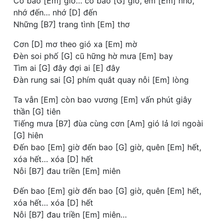
Có bao [Em] giờ… có bao [G] giờ, em [Em] nhớ,
nhớ đến… nhớ [D] đến
Những [B7] trang tình [Em] thơ
Cơn [D] mơ theo gió xa [Em] mờ
Đèn soi phố [G] cũ hững hờ mưa [Em] bay
Tìm ai [G] đây đợi ai [E] đây
Đàn rung sai [G] phím quắt quay nỗi [Em] lòng
Ta vẫn [Em] còn bao vương [Em] vấn phút giây
thần [G] tiên
Tiếng mưa [B7] đùa cùng cơn [Am] gió lả lơi ngoài
[G] hiên
Đến bao [Em] giờ đến bao [G] giờ, quên [Em] hết,
xóa hết… xóa [D] hết
Nỗi [B7] đau triền [Em] miên
Đến bao [Em] giờ đến bao [G] giờ, quên [Em] hết,
xóa hết… xóa [D] hết
Nỗi [B7] đau triền [Em] miên…