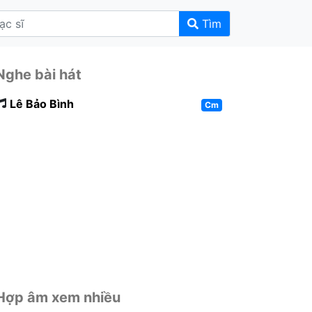
Tìm
Nghe bài hát
Lê Bảo Bình
Cm
Hợp âm xem nhiều