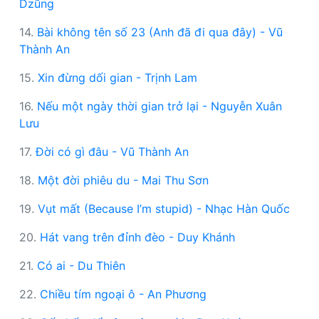
Dzũng
14.
Bài không tên số 23 (Anh đã đi qua đây) - Vũ
Thành An
15.
Xin đừng dối gian - Trịnh Lam
16.
Nếu một ngày thời gian trở lại - Nguyễn Xuân
Lưu
17.
Đời có gì đâu - Vũ Thành An
18.
Một đời phiêu du - Mai Thu Sơn
19.
Vụt mất (Because I’m stupid) - Nhạc Hàn Quốc
20.
Hát vang trên đỉnh đèo - Duy Khánh
21.
Có ai - Du Thiên
22.
Chiều tím ngoại ô - An Phương