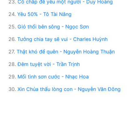
23.
Cố chấp để yêu một người - Duy Hoàng
24.
Yêu 50% - Tô Tài Năng
25.
Gió thổi bên sông - Ngọc Sơn
26.
Tưởng chia tay sẽ vui - Charles Huỳnh
27.
Thật khó để quên - Nguyễn Hoàng Thuận
28.
Đêm tuyệt vời - Trần Trịnh
29.
Mối tình sơn cước - Nhạc Hoa
30.
Xin Chúa thấu lòng con - Nguyễn Văn Đông