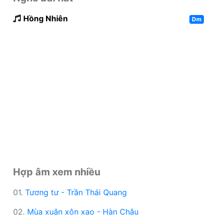
Hồng Nhiên
Dm
Hợp âm xem nhiều
01.
Tương tư - Trần Thái Quang
02.
Mùa xuân xôn xao - Hàn Châu