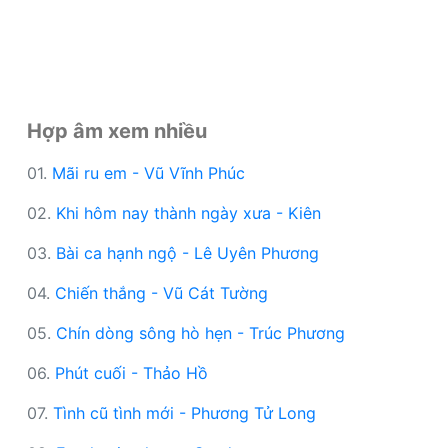
Hợp âm xem nhiều
01.
Mãi ru em - Vũ Vĩnh Phúc
02.
Khi hôm nay thành ngày xưa - Kiên
03.
Bài ca hạnh ngộ - Lê Uyên Phương
04.
Chiến thắng - Vũ Cát Tường
05.
Chín dòng sông hò hẹn - Trúc Phương
06.
Phút cuối - Thảo Hồ
07.
Tình cũ tình mới - Phương Tử Long