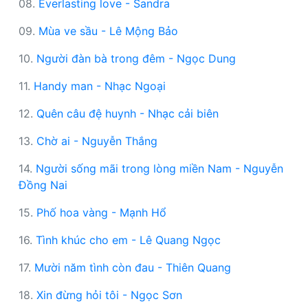
08.
Everlasting love - Sandra
09.
Mùa ve sầu - Lê Mộng Bảo
10.
Người đàn bà trong đêm - Ngọc Dung
11.
Handy man - Nhạc Ngoại
12.
Quên câu đệ huynh - Nhạc cải biên
13.
Chờ ai - Nguyễn Thắng
14.
Người sống mãi trong lòng miền Nam - Nguyễn
Đồng Nai
15.
Phố hoa vàng - Mạnh Hổ
16.
Tình khúc cho em - Lê Quang Ngọc
17.
Mười năm tình còn đau - Thiên Quang
18.
Xin đừng hỏi tôi - Ngọc Sơn