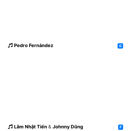
Pedro Fernández
G
Lâm Nhật Tiến
&
Johnny Dũng
F