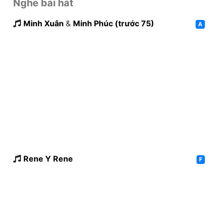
Nghe bài hát
Minh Xuân
&
Minh Phúc (trước 75)
A
Rene Y Rene
F