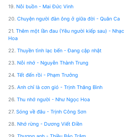
19.
Nỗi buồn - Mai Đức Vinh
20.
Chuyện người đàn ông ở giữa đời - Quân Ca
21.
Thêm một lần đau (Yêu người kiếp sau) - Nhạc
Hoa
22.
Thuyền tình lạc bến - Đang cập nhật
23.
Nỗi nhớ - Nguyễn Thành Trung
24.
Tết đến rồi - Phạm Trưởng
25.
Anh chỉ là cơn gió - Trịnh Thăng Bình
26.
Thu nhớ người - Như Ngọc Hoa
27.
Sóng về đâu - Trịnh Công Sơn
28.
Nhớ rừng - Dương Viết Điền
29.
Thương anh - Thiều Bảo Trâm