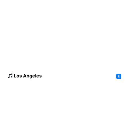
Los Angeles
E