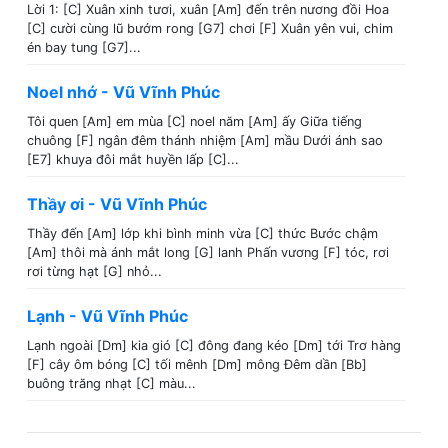
Lời 1: [C] Xuân xinh tươi, xuân [Am] đến trên nương đồi Hoa
[C] cười cùng lũ bướm rong [G7] chơi [F] Xuân yên vui, chim
én bay tung [G7]...
Noel nhớ - Vũ Vĩnh Phúc
Tôi quen [Am] em mùa [C] noel năm [Am] ấy Giữa tiếng
chuông [F] ngân đêm thánh nhiệm [Am] mầu Dưới ánh sao
[E7] khuya đôi mắt huyền lấp [C]...
Thầy ơi - Vũ Vĩnh Phúc
Thầy đến [Am] lớp khi bình minh vừa [C] thức Bước chậm
[Am] thôi mà ánh mắt long [G] lanh Phấn vương [F] tóc, rơi
rơi từng hạt [G] nhỏ...
Lạnh - Vũ Vĩnh Phúc
Lạnh ngoài [Dm] kia gió [C] đông đang kéo [Dm] tới Trơ hàng
[F] cây ôm bóng [C] tối mênh [Dm] mông Đêm dần [Bb]
buông trăng nhạt [C] màu...