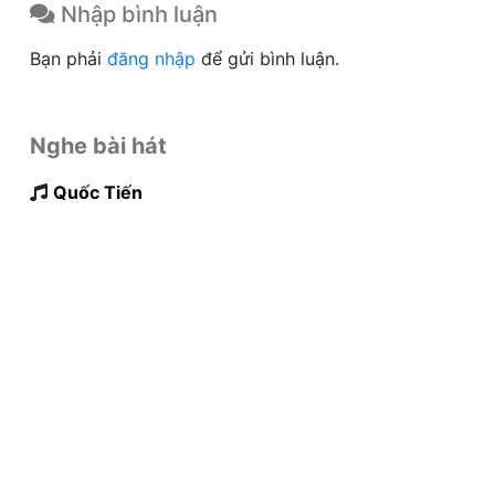
Nhập bình luận
Bạn phải
đăng nhập
để gửi bình luận.
Nghe bài hát
Quốc Tiến