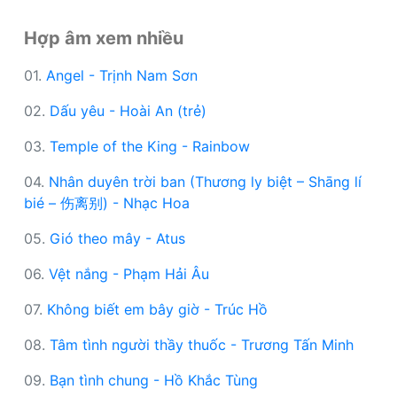
Hợp âm xem nhiều
01.
Angel - Trịnh Nam Sơn
02.
Dấu yêu - Hoài An (trẻ)
03.
Temple of the King - Rainbow
04.
Nhân duyên trời ban (Thương ly biệt – Shāng lí
bié – 伤离别) - Nhạc Hoa
05.
Gió theo mây - Atus
06.
Vệt nắng - Phạm Hải Âu
07.
Không biết em bây giờ - Trúc Hồ
08.
Tâm tình người thầy thuốc - Trương Tấn Minh
09.
Bạn tình chung - Hồ Khắc Tùng