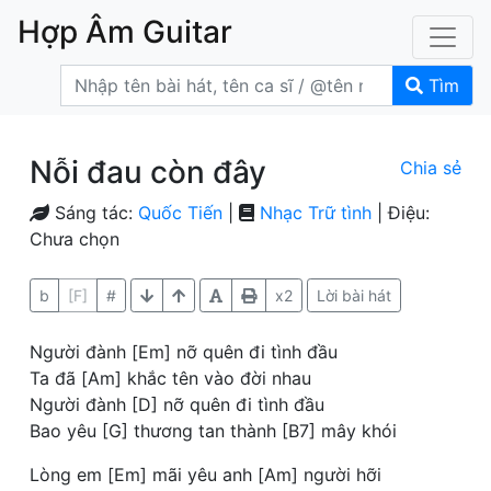
Hợp Âm Guitar
Tìm
Nỗi đau còn đây
Chia sẻ
Sáng tác:
Quốc Tiến
|
Nhạc Trữ tình
| Điệu:
Chưa chọn
b
[F]
#
x2
Lời bài hát
Người đành [Em] nỡ quên đi tình đầu
Ta đã [Am] khắc tên vào đời nhau
Người đành [D] nỡ quên đi tình đầu
Bao yêu [G] thương tan thành [B7] mây khói
Lòng em [Em] mãi yêu anh [Am] người hỡi