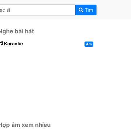
Tìm
Nghe bài hát
Karaoke
Am
Hợp âm xem nhiều