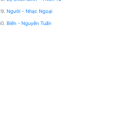
29.
Người - Nhạc Ngoại
30.
Biển - Nguyễn Tuấn