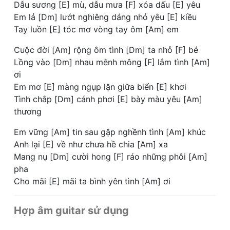
Dẫu sương [E] mù, dẫu mưa [F] xóa dấu [E] yêu
Em lả [Dm] lướt nghiêng dáng nhỏ yêu [E] kiều
Tay luồn [E] tóc mơ vòng tay ôm [Am] em
Cuộc đời [Am] rộng ôm tình [Dm] ta nhỏ [F] bé
Lồng vào [Dm] nhau mênh mông [F] lắm tình [Am]
ơi
Em mơ [E] màng ngụp lặn giữa biển [E] khơi
Tình chắp [Dm] cánh phơi [E] bày màu yêu [Am]
thương
Em vững [Am] tin sau gập nghềnh tình [Am] khúc
Anh lại [E] về như chưa hề chia [Am] xa
Mang nụ [Dm] cười hong [F] ráo những phôi [Am]
pha
Cho mãi [E] mãi ta bình yên tình [Am] ơi
Hợp âm guitar sử dụng