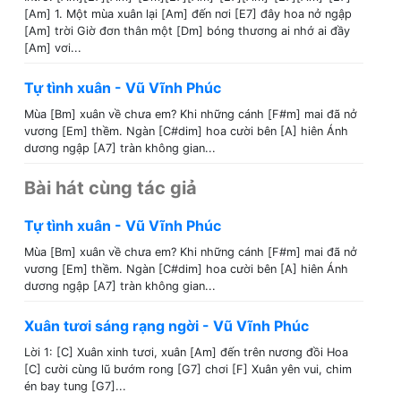
[Am] 1. Một mùa xuân lại [Am] đến nơi [E7] đây hoa nở ngập
[Am] trời Giờ đơn thân một [Dm] bóng thương ai nhớ ai đầy
[Am] vơi...
Tự tình xuân - Vũ Vĩnh Phúc
Mùa [Bm] xuân về chưa em? Khi những cánh [F#m] mai đã nở
vương [Em] thềm. Ngàn [C#dim] hoa cười bên [A] hiên Ánh
dương ngập [A7] tràn không gian...
Bài hát cùng tác giả
Tự tình xuân - Vũ Vĩnh Phúc
Mùa [Bm] xuân về chưa em? Khi những cánh [F#m] mai đã nở
vương [Em] thềm. Ngàn [C#dim] hoa cười bên [A] hiên Ánh
dương ngập [A7] tràn không gian...
Xuân tươi sáng rạng ngời - Vũ Vĩnh Phúc
Lời 1: [C] Xuân xinh tươi, xuân [Am] đến trên nương đồi Hoa
[C] cười cùng lũ bướm rong [G7] chơi [F] Xuân yên vui, chim
én bay tung [G7]...