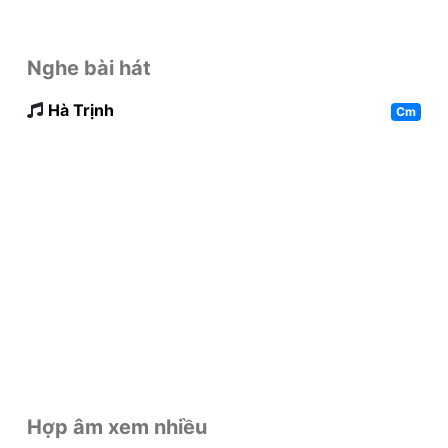
Nghe bài hát
Hà Trịnh
Cm
Hợp âm xem nhiều