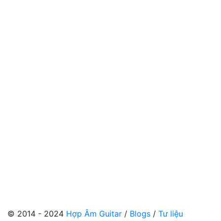
© 2014 - 2024
Hợp Âm Guitar
/
Blogs
/
Tư liệu