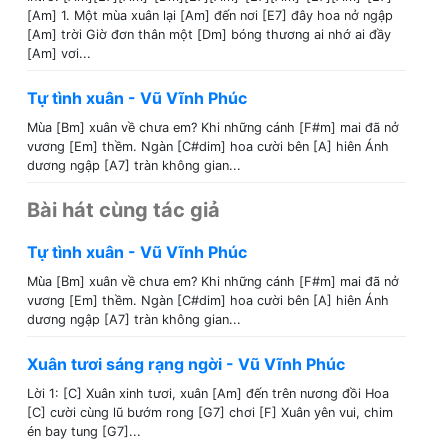
[Am] 1. Một mùa xuân lại [Am] đến nơi [E7] đây hoa nở ngập
[Am] trời Giờ đơn thân một [Dm] bóng thương ai nhớ ai đầy
[Am] vơi...
Tự tình xuân - Vũ Vĩnh Phúc
Mùa [Bm] xuân về chưa em? Khi những cánh [F#m] mai đã nở
vương [Em] thềm. Ngàn [C#dim] hoa cười bên [A] hiên Ánh
dương ngập [A7] tràn không gian...
Bài hát cùng tác giả
Tự tình xuân - Vũ Vĩnh Phúc
Mùa [Bm] xuân về chưa em? Khi những cánh [F#m] mai đã nở
vương [Em] thềm. Ngàn [C#dim] hoa cười bên [A] hiên Ánh
dương ngập [A7] tràn không gian...
Xuân tươi sáng rạng ngời - Vũ Vĩnh Phúc
Lời 1: [C] Xuân xinh tươi, xuân [Am] đến trên nương đồi Hoa
[C] cười cùng lũ bướm rong [G7] chơi [F] Xuân yên vui, chim
én bay tung [G7]...