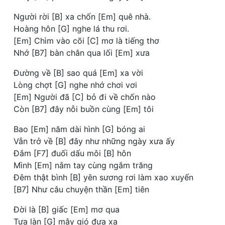
Người rời [B] xa chốn [Em] quê nhà.
Hoàng hôn [G] nghe lá thu rơi.
[Em] Chìm vào cõi [C] mơ là tiếng thơ
Nhớ [B7] bàn chân qua lối [Em] xưa
Đường về [B] sao quá [Em] xa vời
Lòng chợt [G] nghe nhớ chơi vơi
[Em] Người đã [C] bỏ đi về chốn nào
Còn [B7] đây nỗi buồn cùng [Em] tôi
Bao [Em] năm dài hình [G] bóng ai
Vẫn trở về [B] đây như những ngày xưa ấy
Đắm [F7] đuối dấu môi [B] hôn
Mình [Em] nắm tay cùng ngắm trăng
Đêm thật bình [B] yên sương rơi làm xao xuyến
[B7] Như câu chuyện thần [Em] tiên
Đời là [B] giấc [Em] mơ qua
Tựa làn [G] mây gió đưa xa