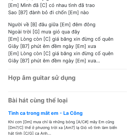
[Em] Mình đã [C] có nhau tình đã trao
Sao [B7] đành bỏ đi chốn [Em] nào
Người về [B] đâu giữa [Em] đêm đông
Ngoài trời [G] mưa gió qua đây
[Em] Lòng còn [C] giá băng xin đừng cố quên
Giây [B7] phút êm đềm ngày [Em] xưa
[Em] Lòng còn [C] giá băng xin đừng cố quên
Giây [B7] phút êm đềm ngày [Em] xưa…
Hợp âm guitar sử dụng
Bài hát cùng thể loại
Tình ca trong mắt em - La Công
Khi cơn [Dm] mưa chỉ là những bóng [A/C#] mây Em cũng
[Dm7/C] thế ở phương trời xa [Am7] lạ Gió vô tình làm biển
hát tình [C/G] ca Anh...