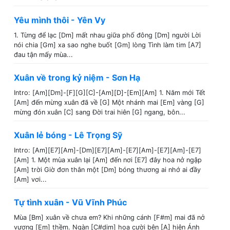
Yêu mình thôi - Yên Vy
1. Từng để lạc [Dm] mất nhau giữa phố đông [Dm] người Lời
nói chia [Gm] xa sao nghe buốt [Gm] lòng Tình làm tim [A7]
đau tận mấy mùa...
Xuân về trong kỷ niệm - Sơn Hạ
Intro: [Am][Dm]-[F][G][C]-[Am][D]-[Em][Am] 1. Năm mới Tết
[Am] đến mừng xuân đã về [G] Một nhánh mai [Em] vàng [G]
mừng đón xuân [C] sang Đời trai hiên [G] ngang, bôn...
Xuân lẻ bóng - Lê Trọng Sỹ
Intro: [Am][E7][Am]-[Dm][E7][Am]-[E7][Am]-[E7][Am]-[E7]
[Am] 1. Một mùa xuân lại [Am] đến nơi [E7] đây hoa nở ngập
[Am] trời Giờ đơn thân một [Dm] bóng thương ai nhớ ai đầy
[Am] vơi...
Tự tình xuân - Vũ Vĩnh Phúc
Mùa [Bm] xuân về chưa em? Khi những cánh [F#m] mai đã nở
vương [Em] thềm. Ngàn [C#dim] hoa cười bên [A] hiên Ánh