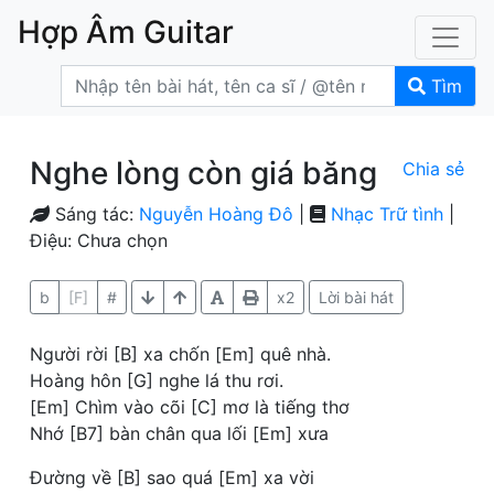
Hợp Âm Guitar
Tìm
Nghe lòng còn giá băng
Chia sẻ
Sáng tác:
Nguyễn Hoàng Đô
|
Nhạc Trữ tình
|
Điệu: Chưa chọn
b
[F]
#
x2
Lời bài hát
Người rời [B] xa chốn [Em] quê nhà.
Hoàng hôn [G] nghe lá thu rơi.
[Em] Chìm vào cõi [C] mơ là tiếng thơ
Nhớ [B7] bàn chân qua lối [Em] xưa
Đường về [B] sao quá [Em] xa vời