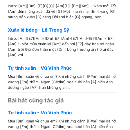
Intro: [Am][Dm]-[F][G][C]-[Am][D]-[Em][Am] 1. Năm mới Tết
[Am] đến mừng xuân đã về [G] Một nhánh mai [Em] vàng [G]
mừng đón xuân [C] sang Đời trai hiên [G] ngang, bôn...
Xuân lẻ bóng - Lê Trọng Sỹ
Intro: [Am][E7][Am]-[Dm][E7][Am]-[E7][Am]-[E7][Am]-[E7]
[Am] 1. Một mùa xuân lại [Am] đến nơi [E7] đây hoa nở ngập
[Am] trời Giờ đơn thân một [Dm] bóng thương ai nhớ ai đầy
[Am] vơi...
Tự tình xuân - Vũ Vĩnh Phúc
Mùa [Bm] xuân về chưa em? Khi những cánh [F#m] mai đã nở
vương [Em] thềm. Ngàn [C#dim] hoa cười bên [A] hiên Ánh
dương ngập [A7] tràn không gian...
Bài hát cùng tác giả
Tự tình xuân - Vũ Vĩnh Phúc
Mùa [Bm] xuân về chưa em? Khi những cánh [F#m] mai đã nở
vương [Em] thềm. Ngàn [C#dim] hoa cười bên [A] hiên Ánh