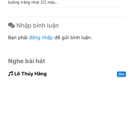
buông trăng nhạt [C] màu...
Nhập bình luận
Bạn phải
đăng nhập
để gửi bình luận.
Nghe bài hát
Lê Thúy Hằng
Gm