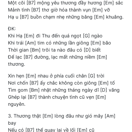
Một cõi [B7] mộng yêu thương đầy hương [Em] sắc
Mảnh tình [B7] thơ giờ hóa thành vụn [Em] vỡ
Hạ u [B7] buồn chạm nhẹ những bâng [Em] khuâng.
ĐK:
Khi Hạ [Em] đi Thu đến quá ngọt [G] ngào
Khi trái [Am] tim có những lần giông [Em] bão
Thời gian [Bm] trôi ta nào đâu có [D] biết
Để lạc [B7] đường, lạc mất những niềm [Em]
thương.
Xin hẹn [Em] nhau ở phía cuối chân [G] trời
Nơi chốn [B7] ấy chắc không còn giông [Em] tố
Tìm gom [Bm] nhặt những tháng ngày dĩ [D] vãng
Ghép lại [B7] thành chuyện tình cũ vẹn [Em]
nguyên.
3. Thương thật [Em] lòng đâu như gió mây [Am]
bay
Nếu có [B7] thể quay lại về lối [Em] cũ