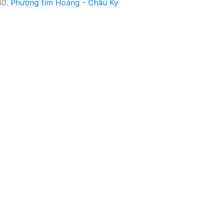
30.
Phượng tìm Hoàng - Châu Kỳ