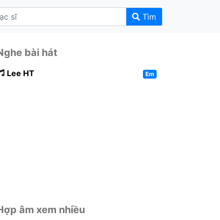
Tìm
Nghe bài hát
Lee HT
Em
Hợp âm xem nhiều