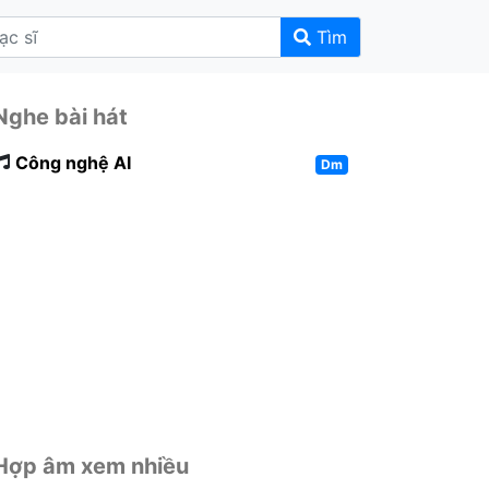
Tìm
Nghe bài hát
Công nghệ AI
Dm
Hợp âm xem nhiều